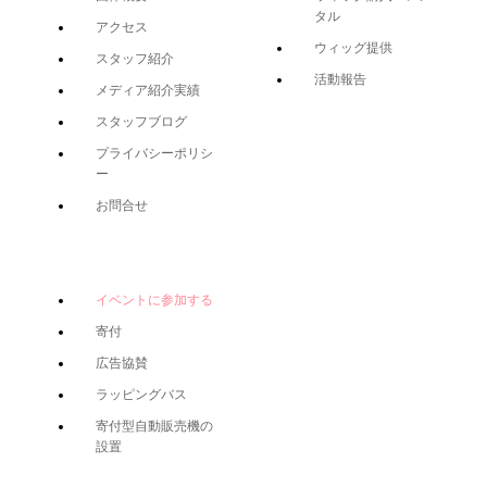
タル
アクセス
ウィッグ提供
スタッフ紹介
活動報告
メディア紹介実績
スタッフブログ
プライバシーポリシ
ー
お問合せ
イベントに参加する
寄付
広告協賛
ラッピングバス
寄付型自動販売機の
設置