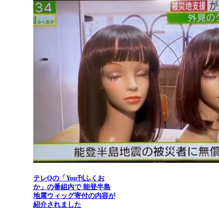
テレQの「You刊ふくお
か」の番組内で 能登半島
地震ウィッグ寄付の内容が
紹介されました