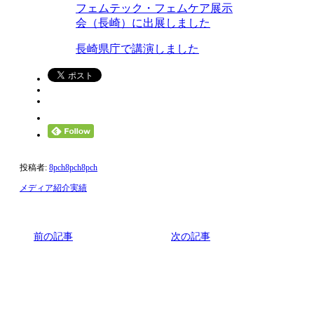
フェムテック・フェムケア展示
会（長崎）に出展しました
長崎県庁で講演しました
投稿者:
8pch8pch8pch
メディア紹介実績
前の記事
次の記事
関連記事