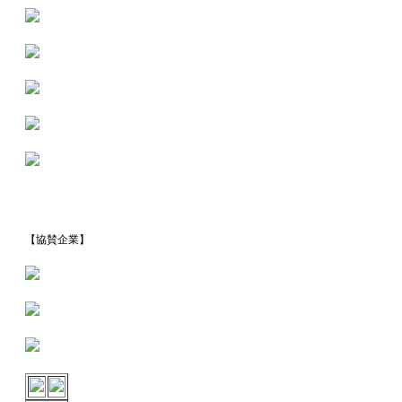
【協賛企業】