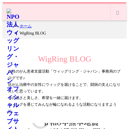
m
ホーム
WigRing BLOG
WigRing BLOG
女性のがん患者支援活動「ウィッグリング・ジャパン」事務局のブ
ログです♪
抗がん治療中の女性にウィッグを届けることで、闘病の支えになり
たいと思っています。
心の強さと美しさ、希望を一緒に届けます。
ウィッグを通じてみんなが輪になれるような活動になりますよう
に。