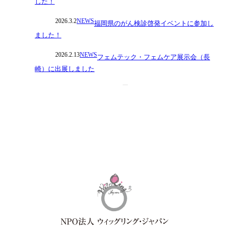
した！
2026.3.2
NEWS
福岡県のがん検診啓発イベントに参加し
ました！
2026.2.13
NEWS
フェムテック・フェムケア展示会（長
崎）に出展しました