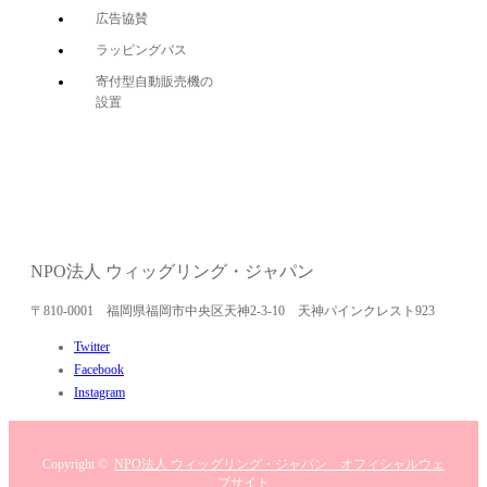
広告協賛
ラッピングバス
寄付型自動販売機の
設置
NPO法人 ウィッグリング・ジャパン
〒810-0001 福岡県福岡市中央区天神2-3-10 天神パインクレスト923
Twitter
Facebook
Instagram
Copyright ©
NPO法人 ウィッグリング・ジャパン オフィシャルウェ
ブサイト