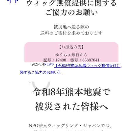
2026.8.4
NEWS
【令和8年熊本地震ウィッグ無償提供に
関するご協力のお願い】