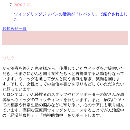
2026.2.26
ウィッグリングジャパンの活動が「レバクリ」で紹介されまし
た
お知らせ一覧
つなぐ
がん治療を終えた患者様から、使用していたウィッグをご提供いた
だき、今まさにがんと闘う女性たちへと再提供する活動を行なって
います。ウィッグを通じてがんと闘う勇気を繋ぎ、笑顔を届けま
す。そして、女性としての自信や喜びを取りもどしていただきたい
と願っています。
サロンでは、がん経験者のスタッフやピアサポーターの皆さんが患
者様へウィッグのフィッティングを行ないます。また、病気につい
ての相談や日常生活の悩みなどに寄り添い、心のケアにも取り組ん
でいます。高額な医療用ウィッグをリユースすることでがん治療中
の「経済的負担」・「精神的負担」をサポートします。