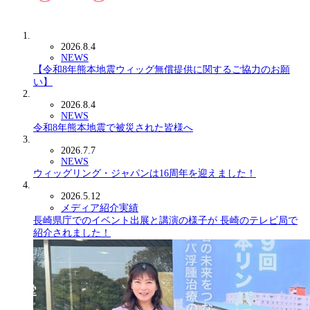
2026.8.4
NEWS
【令和8年熊本地震ウィッグ無償提供に関するご協力のお願
い】
2026.8.4
NEWS
令和8年熊本地震で被災された皆様へ
2026.7.7
NEWS
ウィッグリング・ジャパンは16周年を迎えました！
2026.5.12
メディア紹介実績
長崎県庁でのイベント出展と講演の様子が 長崎のテレビ局で
紹介されました！