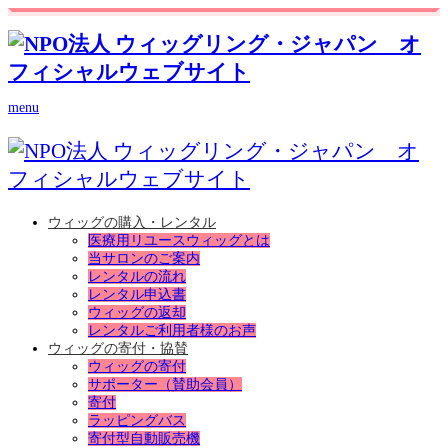
menu
ウィッグの購入・レンタル
医療用リユースウィッグとは
当サロンのご案内
レンタルの流れ
レンタル申込書
ウィッグの返却
レンタルご利用者様のお声
ウィッグの寄付・協賛
ウィッグの寄付
サポーター（賛助会員）
寄付
ラッピングバス
寄付型自動販売機