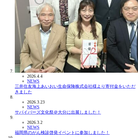
2026.4.4
NEWS
三井住友海上あいおい生命保険株式会社様より寄付金をいただ
きました
2026.3.23
NEWS
サバイバーズ文化祭＠大分に出展しました！
2026.3.2
NEWS
福岡県のがん検診啓発イベントに参加しました！