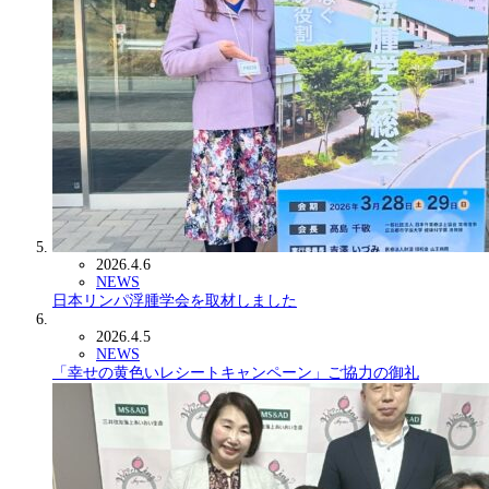
2026.4.6
NEWS
日本リンパ浮腫学会を取材しました
2026.4.5
NEWS
「幸せの黄色いレシートキャンペーン」ご協力の御礼