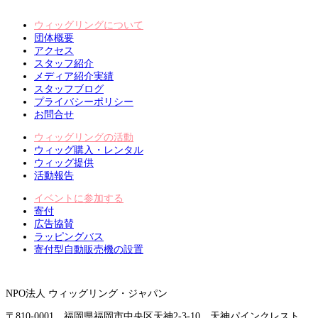
ウィッグリングについて
団体概要
アクセス
スタッフ紹介
メディア紹介実績
スタッフブログ
プライバシーポリシー
お問合せ
ウィッグリングの活動
ウィッグ購入・レンタル
ウィッグ提供
活動報告
イベントに参加する
寄付
広告協賛
ラッピングバス
寄付型自動販売機の設置
NPO法人 ウィッグリング・ジャパン
〒810-0001 福岡県福岡市中央区天神2-3-10 天神パインクレスト