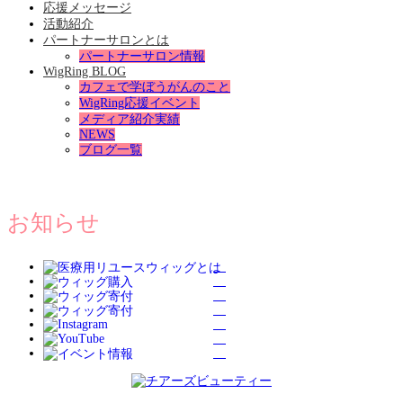
応援メッセージ
活動紹介
パートナーサロンとは
パートナーサロン情報
WigRing BLOG
カフェで学ぼうがんのこと
WigRing応援イベント
メディア紹介実績
NEWS
ブログ一覧
お知らせ