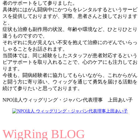
者のサポートをして参りました。
具体的にはがん闘病中にかつらをレンタルするというサービ
スを提供しておりますが、実際、患者さんと接しております
と、
症状も治療も副作用の状況、年齢や環境など、ひとりひとり
違うものですので、
それぞれに先が見えない不安を抱えて治療にのぞんでいらっ
しゃることをお話されます。
当団体では、同じ経験をしたスタッフが患者対応するという
ピアサポートを取り入れることで、心のケアにも注力してお
ります。
今後も、闘病経験者に協力してもらいながら、これからがん
と闘う方に寄り添い、ウィッグを通じて勇気を届ける活動を
続けて参りたいと思っております。
NPO法人ウィッグリング・ジャパン代表理事 上田あい子
WigRing BLOG