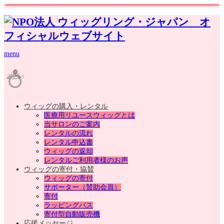
menu
ウィッグの購入・レンタル
医療用リユースウィッグとは
当サロンのご案内
レンタルの流れ
レンタル申込書
ウィッグの返却
レンタルご利用者様のお声
ウィッグの寄付・協賛
ウィッグの寄付
サポーター（賛助会員）
寄付
ラッピングバス
寄付型自動販売機
応援メッセージ