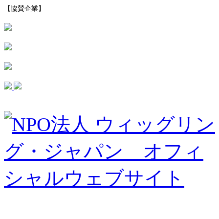
【協賛企業】