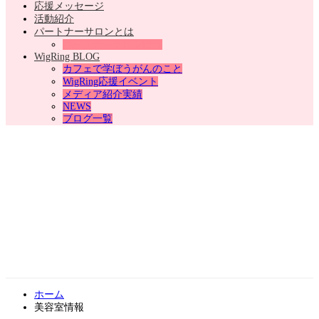
応援メッセージ
活動紹介
パートナーサロンとは
パートナーサロン情報
WigRing BLOG
カフェで学ぼうがんのこと
WigRing応援イベント
メディア紹介実績
NEWS
ブログ一覧
ホーム
美容室情報