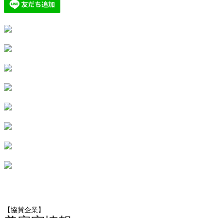
【協賛企業】