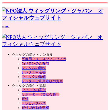
menu
ウィッグの購入・レンタル
医療用リユースウィッグとは
当サロンのご案内
レンタルの流れ
レンタル申込書
ウィッグの返却
レンタルご利用者様のお声
ウィッグの寄付・協賛
ウィッグの寄付
サポーター（賛助会員）
寄付
ラッピングバス
寄付型自動販売機