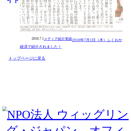
2010.7.1
メディア紹介実績
2010年7月1日（木）ふくおか
経済で紹介されました！
トップページに戻る