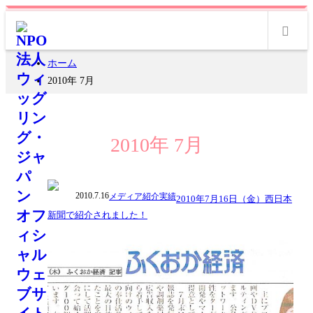
m
ホーム
2010年 7月
2010年 7月
2010.7.16
メディア紹介実績
2010年7月16日（金）西日本
新聞で紹介されました！