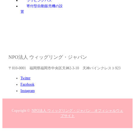
ラッピングバス
寄付型自動販売機の設
置
NPO法人 ウィッグリング・ジャパン
〒810-0001 福岡県福岡市中央区天神2-3-10 天神パインクレスト923
Twitter
Facebook
Instagram
Copyright ©
NPO法人 ウィッグリング・ジャパン オフィシャルウェ
ブサイト