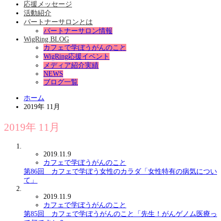
応援メッセージ
活動紹介
パートナーサロンとは
パートナーサロン情報
WigRing BLOG
カフェで学ぼうがんのこと
WigRing応援イベント
メディア紹介実績
NEWS
ブログ一覧
ホーム
2019年 11月
2019年 11月
2019.11.9
カフェで学ぼうがんのこと
第86回 カフェで学ぼう女性のカラダ「女性特有の病気につい
て」
2019.11.9
カフェで学ぼうがんのこと
第85回 カフェで学ぼうがんのこと「先生！がんゲノム医療っ