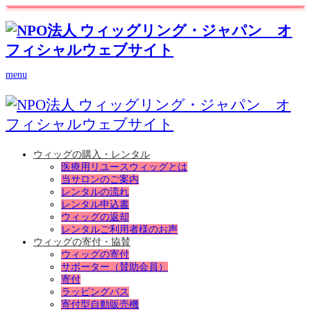
menu
ウィッグの購入・レンタル
医療用リユースウィッグとは
当サロンのご案内
レンタルの流れ
レンタル申込書
ウィッグの返却
レンタルご利用者様のお声
ウィッグの寄付・協賛
ウィッグの寄付
サポーター（賛助会員）
寄付
ラッピングバス
寄付型自動販売機