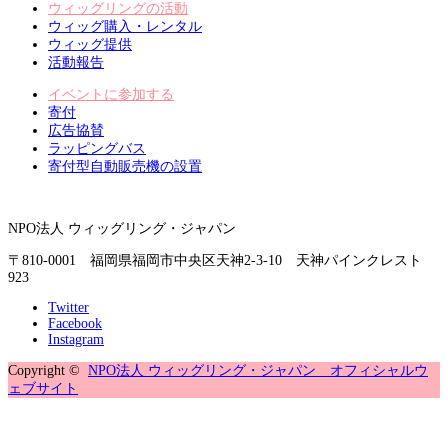
ウィッグリングの活動
ウィッグ購入・レンタル
ウィッグ提供
活動報告
イベントに参加する
寄付
広告協賛
ラッピングバス
寄付型自動販売機の設置
NPO法人 ウィッグリング・ジャパン
〒810-0001 福岡県福岡市中央区天神2-3-10 天神パインクレスト
923
Twitter
Facebook
Instagram
Copyright ©
NPO法人 ウィッグリング・ジャパン オフィシャルウ
ェブサイト