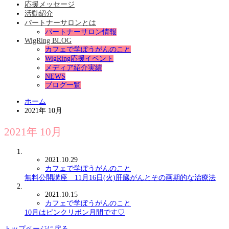
応援メッセージ
活動紹介
パートナーサロンとは
パートナーサロン情報
WigRing BLOG
カフェで学ぼうがんのこと
WigRing応援イベント
メディア紹介実績
NEWS
ブログ一覧
ホーム
2021年 10月
2021年 10月
2021.10.29
カフェで学ぼうがんのこと
無料公開講座 11月16日(火)肝臓がんとその画期的な治療法
2021.10.15
カフェで学ぼうがんのこと
10月はピンクリボン月間です♡
トップページに戻る