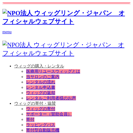
menu
ウィッグの購入・レンタル
医療用リユースウィッグとは
当サロンのご案内
レンタルの流れ
レンタル申込書
ウィッグの返却
レンタルご利用者様のお声
ウィッグの寄付・協賛
ウィッグの寄付
サポーター（賛助会員）
寄付
ラッピングバス
寄付型自動販売機