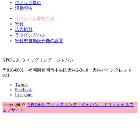
ウィッグ提供
活動報告
イベントに参加する
寄付
広告協賛
ラッピングバス
寄付型自動販売機の設置
NPO法人 ウィッグリング・ジャパン
〒810-0001 福岡県福岡市中央区天神2-3-10 天神パインクレスト
923
Twitter
Facebook
Instagram
Copyright ©
NPO法人 ウィッグリング・ジャパン オフィシャルウ
ェブサイト