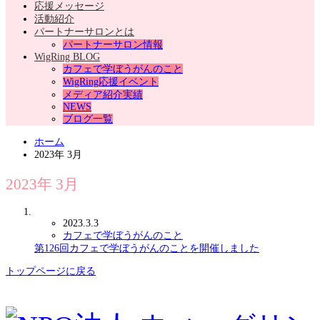
応援メッセージ
活動紹介
パートナーサロンとは
パートナーサロン情報
WigRing BLOG
カフェで学ぼうがんのこと
WigRing応援イベント
メディア紹介実績
NEWS
ブログ一覧
ホーム
2023年 3月
2023年 3月
2023.3.3
カフェで学ぼうがんのこと
第126回カフェで学ぼうがんのことを開催しました
トップページに戻る