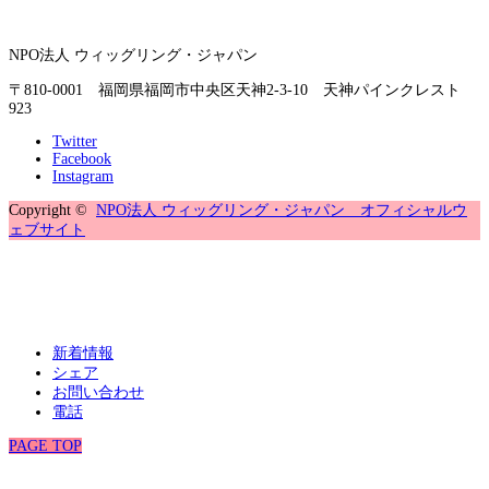
NPO法人 ウィッグリング・ジャパン
〒810-0001 福岡県福岡市中央区天神2-3-10 天神パインクレスト
923
Twitter
Facebook
Instagram
Copyright ©
NPO法人 ウィッグリング・ジャパン オフィシャルウ
ェブサイト
新着情報
シェア
お問い合わせ
電話
PAGE TOP