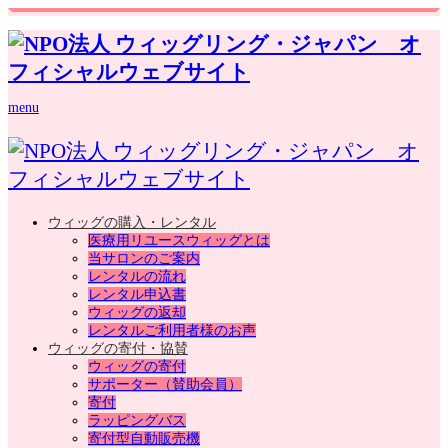
menu
ウィッグの購入・レンタル
医療用リユースウィッグとは
当サロンのご案内
レンタルの流れ
レンタル申込書
ウィッグの返却
レンタルご利用者様のお声
ウィッグの寄付・協賛
ウィッグの寄付
サポーター（賛助会員）
寄付
ラッピングバス
寄付型自動販売機