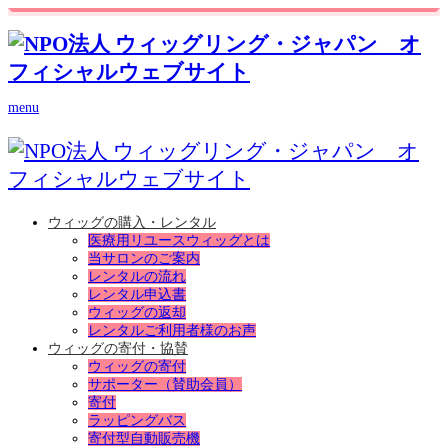
menu
ウィッグの購入・レンタル
医療用リユースウィッグとは
当サロンのご案内
レンタルの流れ
レンタル申込書
ウィッグの返却
レンタルご利用者様のお声
ウィッグの寄付・協賛
ウィッグの寄付
サポーター（賛助会員）
寄付
ラッピングバス
寄付型自動販売機