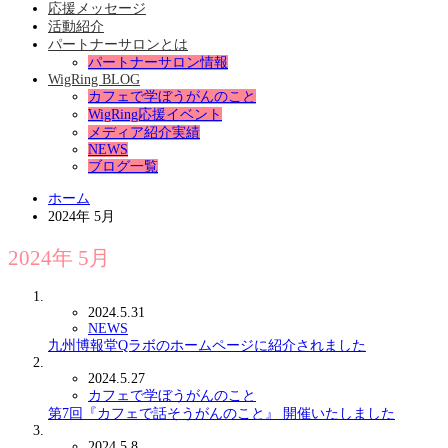
応援メッセージ
活動紹介
パートナーサロンとは
パートナーサロン情報
WigRing BLOG
カフェで学ぼうがんのこと
WigRing応援イベント
メディア紹介実績
NEWS
ブログ一覧
ホーム
2024年 5月
2024年 5月
2024.5.31
NEWS
九州博報堂Qラボのホームページに紹介されました
2024.5.27
カフェで学ぼうがんのこと
第7回『カフェで話そうがんのこと』 開催いたしました
2024.5.8