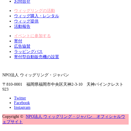
お問合せ
ウィッグリングの活動
ウィッグ購入・レンタル
ウィッグ提供
活動報告
イベントに参加する
寄付
広告協賛
ラッピングバス
寄付型自動販売機の設置
NPO法人 ウィッグリング・ジャパン
〒810-0001 福岡県福岡市中央区天神2-3-10 天神パインクレスト
923
Twitter
Facebook
Instagram
Copyright ©
NPO法人 ウィッグリング・ジャパン オフィシャルウ
ェブサイト