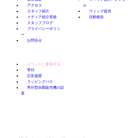
アクセス
ル
スタッフ紹介
ウィッグ提供
メディア紹介実績
活動報告
スタッフブログ
プライバシーポリシ
ー
お問合せ
イベントに参加する
寄付
広告協賛
ラッピングバス
寄付型自動販売機の設
置