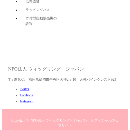
広告協賛
ラッピングバス
寄付型自動販売機の
設置
NPO法人 ウィッグリング・ジャパン
〒810-0001 福岡県福岡市中央区天神2-3-10 天神パインクレスト923
Twitter
Facebook
Instagram
Copyright ©
NPO法人 ウィッグリング・ジャパン オフィシャルウェ
ブサイト