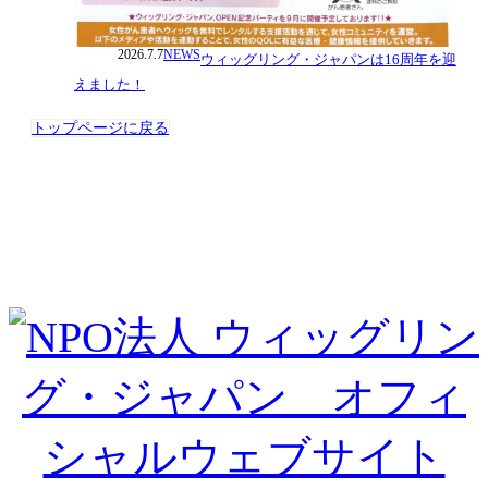
2026.7.7
NEWS
ウィッグリング・ジャパンは16周年を迎
えました！
トップページに戻る