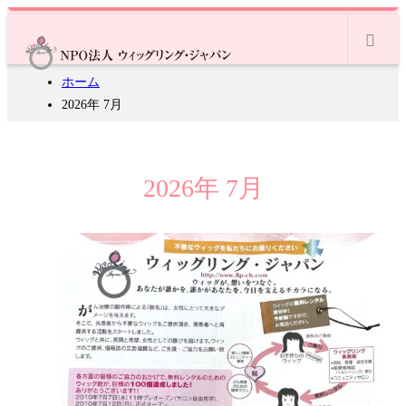
m
ホーム
2026年 7月
2026年 7月