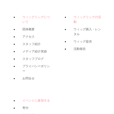
ウィッグリングにつ
ウィッグリングの活
いて
動
団体概要
ウィッグ購入・レン
タル
アクセス
ウィッグ提供
スタッフ紹介
活動報告
メディア紹介実績
スタッフブログ
プライバシーポリシ
ー
お問合せ
イベントに参加する
寄付