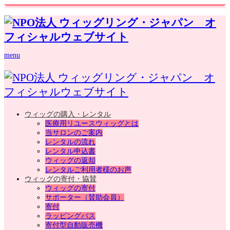
menu
ウィッグの購入・レンタル
医療用リユースウィッグとは
当サロンのご案内
レンタルの流れ
レンタル申込書
ウィッグの返却
レンタルご利用者様のお声
ウィッグの寄付・協賛
ウィッグの寄付
サポーター（賛助会員）
寄付
ラッピングバス
寄付型自動販売機