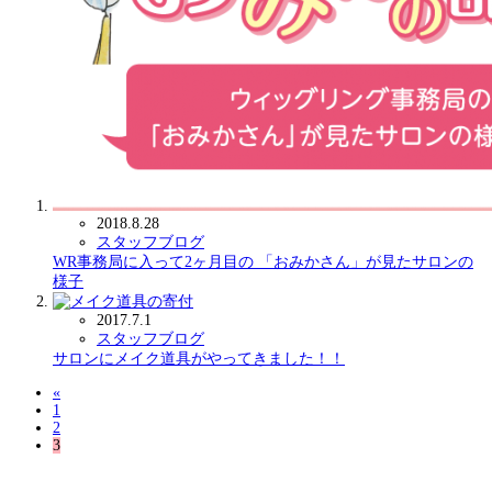
2018.8.28
スタッフブログ
WR事務局に入って2ヶ月目の 「おみかさん」が見たサロンの
様子
2017.7.1
スタッフブログ
サロンにメイク道具がやってきました！！
«
1
2
3