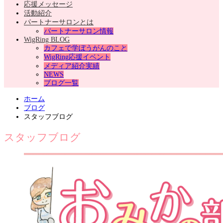
応援メッセージ
活動紹介
パートナーサロンとは
パートナーサロン情報
WigRing BLOG
カフェで学ぼうがんのこと
WigRing応援イベント
メディア紹介実績
NEWS
ブログ一覧
ホーム
ブログ
スタッフブログ
スタッフブログ