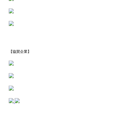
【協賛企業】