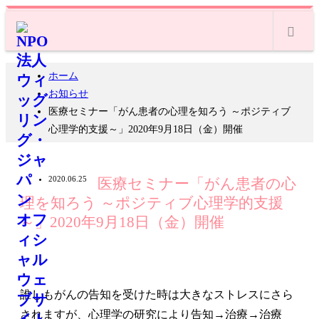
m
ホーム
お知らせ
医療セミナー「がん患者の心理を知ろう ～ポジティブ
心理学的支援～」2020年9月18日（金）開催
2020.06.25
医療セミナー「がん患者の心
理を知ろう ～ポジティブ心理学的支援
～」2020年9月18日（金）開催
誰しもがんの告知を受けた時は大きなストレスにさら
されますが、心理学の研究により告知→治療→治療