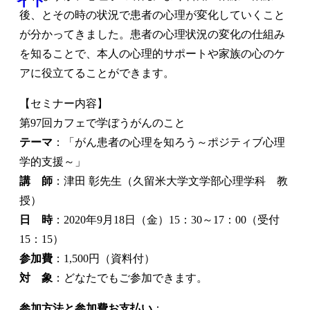
後、とその時の状況で患者の心理が変化していくこと
が分かってきました。患者の心理状況の変化の仕組み
を知ることで、本人の心理的サポートや家族の心のケ
アに役立てることができます。
【セミナー内容】
第97回カフェで学ぼうがんのこと
テーマ
：「がん患者の心理を知ろう～ポジティブ心理
学的支援～」
講 師
：津田 彰先生（久留米大学文学部心理学科 教
授）
日 時
：2020年9月18日（金）15：30～17：00（受付
15：15）
参加費
：1,500円（資料付）
対 象
：どなたでもご参加できます。
参加方法と参加費お支払い
：