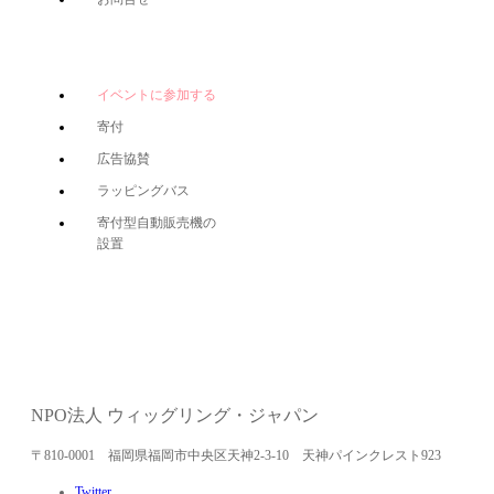
イベントに参加する
寄付
広告協賛
ラッピングバス
寄付型自動販売機の
設置
NPO法人 ウィッグリング・ジャパン
〒810-0001 福岡県福岡市中央区天神2-3-10 天神パインクレスト923
Twitter