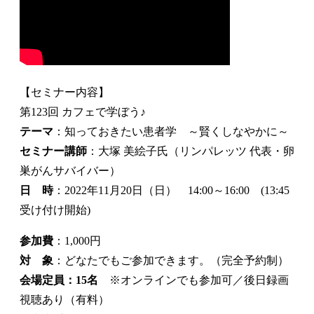
【セミナー内容】
第123回 カフェで学ぼう♪
テーマ
：知っておきたい患者学 ～賢くしなやかに～
セミナー講師
：大塚 美絵子氏（リンパレッツ 代表・卵
巣がんサバイバー）
日 時
：2022年11月20日（日） 14:00～16:00 (13:45
受け付け開始)
参加費
：1,000円
対 象
：どなたでもご参加できます。（完全予約制）
会場定員：15名
※オンラインでも参加可／後日録画
視聴あり（有料）