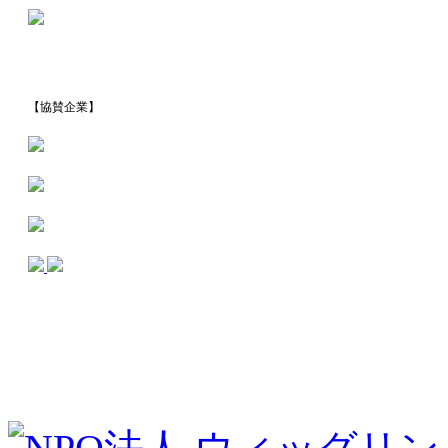
【協賛企業】