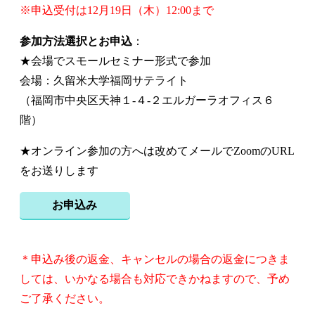
※申込受付は12月19日（木）12:00まで
参加方法選択とお申込
：
★会場でスモールセミナー形式で参加
会場：久留米大学福岡サテライト
（福岡市中央区天神１-４-２エルガーラオフィス６
階）
★オンライン参加の方へは改めてメールでZoomのURL
をお送りします
お申込み
＊申込み後の返金、キャンセルの場合の返金につきま
しては、いかなる場合も対応できかねますので、予め
ご了承ください。