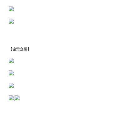
【協賛企業】