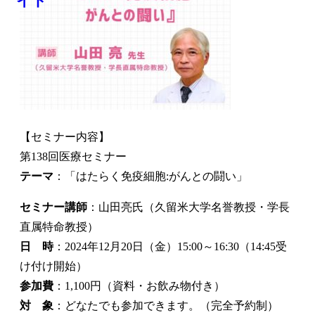
【セミナー内容】
第138回医療セミナー
テーマ
：「はたらく免疫細胞:がんとの闘い」
セミナー講師
：山田亮氏（久留米大学名誉教授・学長
直属特命教授）
日 時
：2024年12月20日（金）15:00～16:30（14:45受
け付け開始）
参加費
：1,100円（資料・お飲み物付き）
対 象
：どなたでも参加できます。（完全予約制）