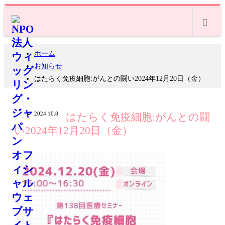
m
ホーム
お知らせ
はたらく免疫細胞:がんとの闘い2024年12月20日（金）
2024.10.8
はたらく免疫細胞:がんとの闘
い2024年12月20日（金）