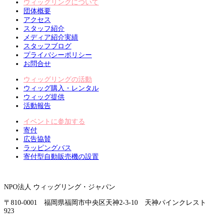
ウィッグリングについて
団体概要
アクセス
スタッフ紹介
メディア紹介実績
スタッフブログ
プライバシーポリシー
お問合せ
ウィッグリングの活動
ウィッグ購入・レンタル
ウィッグ提供
活動報告
イベントに参加する
寄付
広告協賛
ラッピングバス
寄付型自動販売機の設置
NPO法人 ウィッグリング・ジャパン
〒810-0001 福岡県福岡市中央区天神2-3-10 天神パインクレスト
923