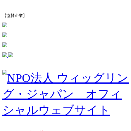
【協賛企業】