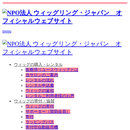
menu
ウィッグの購入・レンタル
医療用リユースウィッグとは
当サロンのご案内
レンタルの流れ
レンタル申込書
ウィッグの返却
レンタルご利用者様のお声
ウィッグの寄付・協賛
ウィッグの寄付
サポーター（賛助会員）
寄付
ラッピングバス
寄付型自動販売機