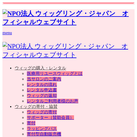
menu
ウィッグの購入・レンタル
医療用リユースウィッグとは
当サロンのご案内
レンタルの流れ
レンタル申込書
ウィッグの返却
レンタルご利用者様のお声
ウィッグの寄付・協賛
ウィッグの寄付
サポーター（賛助会員）
寄付
ラッピングバス
寄付型自動販売機