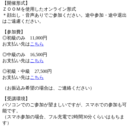
【開催形式】
ＺＯＯＭを使用したオンライン形式
＊顔出し・音声ありでご参加ください。途中参加・途中退出
はご遠慮ください。
【参加費】
◎初級のみ 11,000円
お支払い先は
こちら
◎中級のみ 16,500円
お支払い先は
こちら
◎初級・中級 27,500円
お支払い先は
こちら
（お振込み希望の場合は、ご連絡ください）
【受講環境】
パソコンでのご参加が望ましいですが、スマホでの参加も可
能です。
（スマホ参加の場合、フル充電で2時間30分くらいはもちま
す）