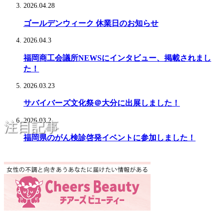
2026.04.28
ゴールデンウィーク 休業日のお知らせ
2026.04.3
福岡商工会議所NEWSにインタビュー、掲載されまし
た！
2026.03.23
サバイバーズ文化祭＠大分に出展しました！
2026.03.2
注目記事
福岡県のがん検診啓発イベントに参加しました！