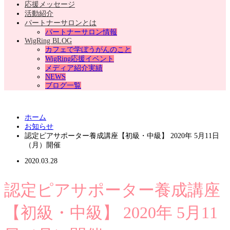
応援メッセージ
活動紹介
パートナーサロンとは
パートナーサロン情報
WigRing BLOG
カフェで学ぼうがんのこと
WigRing応援イベント
メディア紹介実績
NEWS
ブログ一覧
ホーム
お知らせ
認定ピアサポーター養成講座【初級・中級】 2020年 5月11日
（月）開催
2020.03.28
認定ピアサポーター養成講座
【初級・中級】 2020年 5月11