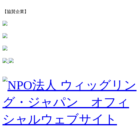
【協賛企業】