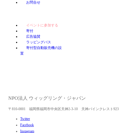
お問合せ
イベントに参加する
寄付
広告協賛
ラッピングバス
寄付型自動販売機の設
置
NPO法人 ウィッグリング・ジャパン
〒810-0001 福岡県福岡市中央区天神2-3-10 天神パインクレスト923
Twitter
Facebook
Instagram