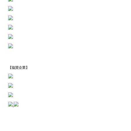
【協賛企業】