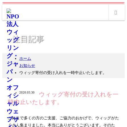
m
注目記事
ホーム
お知らせ
ウィッグ寄付の受け入れを一時中止いたします。
2020.03.30
ウィッグ寄付の受け入れを一
時中止いたします。
これまで多くの方のご支援、ご協力のおかげで、ウィッグがた
くさん集まりました。本当にありがとうございます。そのた