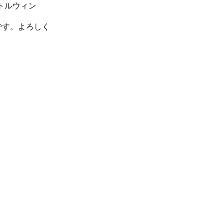
トルウィン
です。よろしく