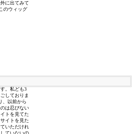
て外に出てみて
このウィッグ
す。私ども3
過ごしておりま
り、以前から
るのは忍びない
サイトを見てた
にサイトを見た
てていただけれ
はしていないの