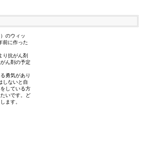
け）のウィッ
年前に作った
より抗がん剤
抗がん剤の予定
する勇気があり
はしないと自
療をしている方
きたいです。ど
たします。