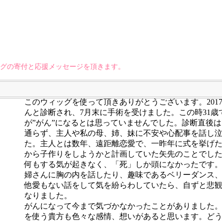
グの寄付と応援メッセージを頂きます。
このウィッグを使って頂きありがとうございます。201
んと診断され、7月末に手術を受けました。この時31歳
が”がん”になるとは思っていませんでした。診断直後
通らず、主人や私の母、姉、妹に不安や心配事を話し
た。主人とは数年、遠距離恋愛で、一昨年に式を挙げ
から子作りをしようかと計画していた矢先のことでし
何もする気が起きなく、「死」しか頭になかったです
婦さんに胸の内を話したり、趣味であるベリーダンス
他愛もない話をして気を紛らわしていたら、自ずと悲
なりました。
がんになって今まで気づかなかったことがありました
を使う貴方も色々な感情、想いがあると思います。ど