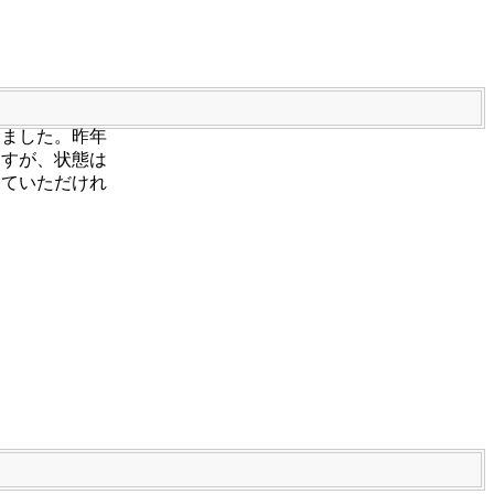
りました。昨年
ますが、状態は
していただけれ