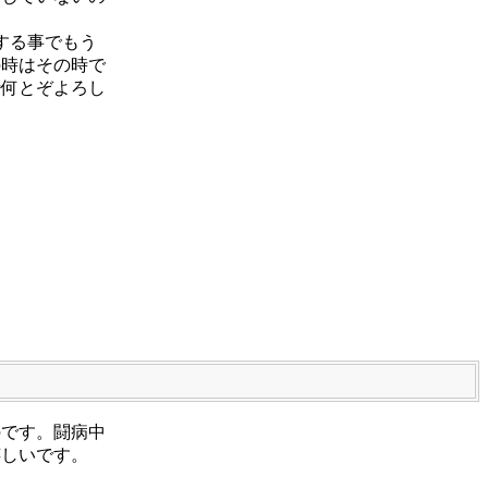
する事でもう
の時はその時で
所何とぞよろし
のです。闘病中
嬉しいです。