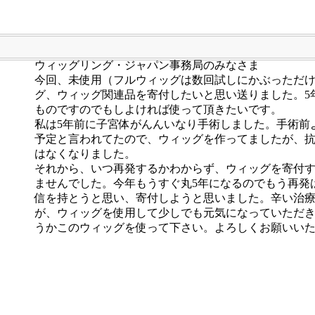
ウィッグリング・ジャパン事務局のみなさま
今回、未使用（フルウィッグは数回試しにかぶっただ
グ、ウィッグ関連品を寄付したいと思い送りました。5
ものですのでもしよければ使って頂きたいです。
私は5年前に子宮体がんんいなり手術しました。手術前
予定と言われてたので、ウィッグを作ってましたが、
はなくなりました。
それから、いつ再発するかわからず、ウィッグを寄付
ませんでした。今年もうすぐ丸5年になるのでもう再発
信を持とうと思い、寄付しようと思いました。辛い治
が、ウィッグを使用して少しでも元気になっていただ
うかこのウィッグを使って下さい。よろしくお願いい