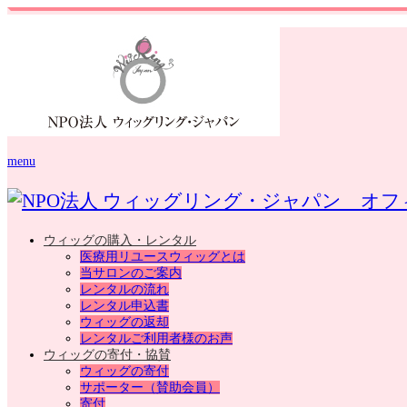
menu
ウィッグの購入・レンタル
医療用リユースウィッグとは
当サロンのご案内
レンタルの流れ
レンタル申込書
ウィッグの返却
レンタルご利用者様のお声
ウィッグの寄付・協賛
ウィッグの寄付
サポーター（賛助会員）
寄付