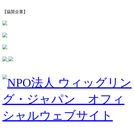
【協賛企業】