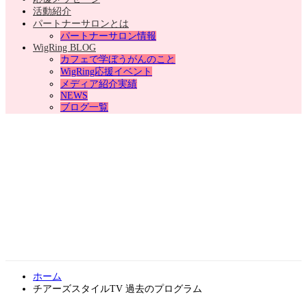
活動紹介
パートナーサロンとは
パートナーサロン情報
WigRing BLOG
カフェで学ぼうがんのこと
WigRing応援イベント
メディア紹介実績
NEWS
ブログ一覧
ホーム
チアーズスタイルTV 過去のプログラム