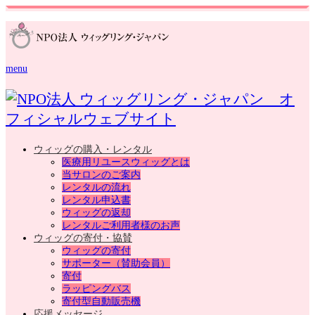
menu
ウィッグの購入・レンタル
医療用リユースウィッグとは
当サロンのご案内
レンタルの流れ
レンタル申込書
ウィッグの返却
レンタルご利用者様のお声
ウィッグの寄付・協賛
ウィッグの寄付
サポーター（賛助会員）
寄付
ラッピングバス
寄付型自動販売機
応援メッセージ