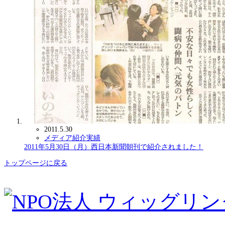
2011.5.30
メディア紹介実績
2011年5月30日（月）西日本新聞朝刊で紹介されました！
トップページに戻る