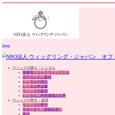
menu
ウィッグの購入・レンタル
医療用リユースウィッグとは
当サロンのご案内
レンタルの流れ
レンタル申込書
ウィッグの返却
レンタルご利用者様のお声
ウィッグの寄付・協賛
ウィッグの寄付
サポーター（賛助会員）
寄付