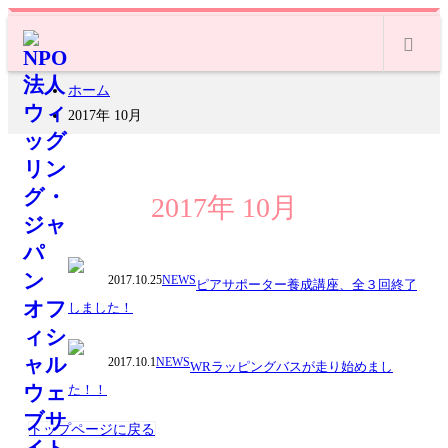
m
ホーム
2017年 10月
2017年 10月
2017.10.25
NEWS
ピアサポーター養成講座、全３回終了
しました！
2017.10.1
NEWS
WRラッピングバスが走り始めまし
た！！
トップページに戻る