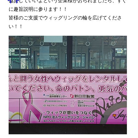
協賛していいよという企業様がおられましたら、すぐ
に趣旨説明に参ります！！
皆様のご支援でウィッグリングの輪を広げてくださ
い！！