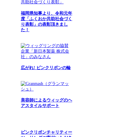
福岡県知事より、令和元年
度「ふくおか共助社会づく
り表彰」の表彰頂きまし
た！
広がれ! ピンクリボンの輪
美容師によるウィッグのヘ
アスタイルサポート
ピンクリボンチャリティー