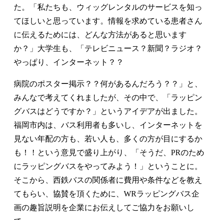
た。「私たちも、ウィッグレンタルのサービスを知っ
てほしいと思っています。情報を求めている患者さん
に伝えるためには、どんな方法があると思います
か？」大学生も、「テレビニュース？新聞？ラジオ？
やっぱり、インターネット？？
病院のポスター掲示？？何があるんだろう？？」と、
みんなで考えてくれましたが、その中で、「ラッピン
グバスはどうですか？」というアイデアが出ました。
福岡市内は、バス利用者も多いし、インターネットを
見ない年配の方も、若い人も、多くの方が目にするか
も！！という意見で盛り上がり、「そうだ、PRのため
にラッピングバスをやってみよう！」ということに。
そこから、西鉄バスの関係者に費用や条件などを教え
てもらい、協賛を頂くために、WRラッピングバス企
画の趣旨説明を企業にお伝えしてご協力をお願いし