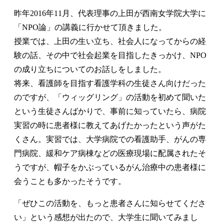
昨年2016年11月、代表理事の上田が西南女学院大学に
「NPO論」の講義に行かせて頂きました。
授業では、上田の生い立ち、社会人になってからの経
験の話、その中で社会起業を目指したきっかけ、NPO
の成り立ちについてのお話しをしました。
将来、看護師を目指す看護学科の生徒さん向けだった
のですが、「ウィッグリング」の活動を初めて聞いた
という生徒さんばかりで、事前に知っていたら、病院
実習の時に患者様に教えてあげたかったという声がた
くさん。実習では、大学病院での看護助手、がんの専
門病院、緩和ケア病棟などの医療現場に配属されたそ
うですが、帽子をかぶっているがん治療中の患者様に
会うことも多かったそうです。
「ぜひこの活動を、もっと患者さんに知らせてくださ
い」という感想が出たので、大学生に聞いてみまし