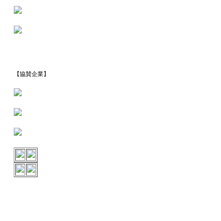
【協賛企業】