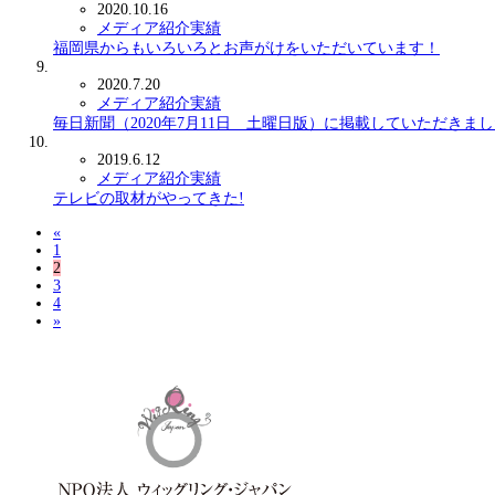
2020.10.16
メディア紹介実績
福岡県からもいろいろとお声がけをいただいています！
2020.7.20
メディア紹介実績
毎日新聞（2020年7月11日 土曜日版）に掲載していただきま
2019.6.12
メディア紹介実績
テレビの取材がやってきた!
«
1
2
3
4
»