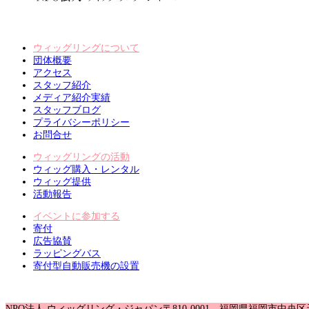
ウィッグリングについて
団体概要
アクセス
スタッフ紹介
メディア紹介実績
スタッフブログ
プライバシーポリシー
お問合せ
ウィッグリングの活動
ウィッグ購入・レンタル
ウィッグ提供
活動報告
イベントに参加する
寄付
広告協賛
ラッピングバス
寄付型自動販売機の設置
NPO法人 ウィッグリング・ジャパン
〒810-0001 福岡県福岡市中央区