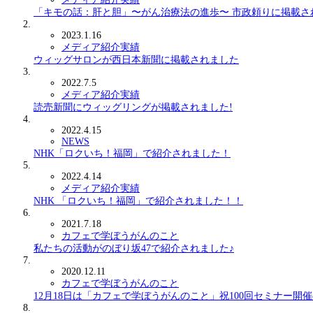
「キモの話：肝と胆」〜がん治療法の進歩〜 市政頼りに掲載さ
2023.1.16
メディア紹介実績
ウィッグサロンが西日本新聞に掲載されました
2022.7.5
メディア紹介実績
読売新聞にウィッグリングが掲載されました!
2022.4.15
NEWS
NHK「ロクいち！福岡」で紹介されました！
2022.4.14
メディア紹介実績
NHK 「ロクいち！福岡」で紹介されました！！
2021.7.18
カフェで学ぼうがんのこと
私たちの活動がのぼり坂47で紹介されました♪
2020.12.11
カフェで学ぼうがんのこと
12月18日は「カフェで学ぼうがんのこと」祝100回セミナー開