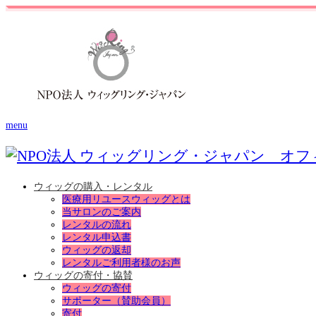
menu
ウィッグの購入・レンタル
医療用リユースウィッグとは
当サロンのご案内
レンタルの流れ
レンタル申込書
ウィッグの返却
レンタルご利用者様のお声
ウィッグの寄付・協賛
ウィッグの寄付
サポーター（賛助会員）
寄付