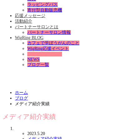
ラッピングバス
寄付型自動販売機
応援メッセージ
活動紹介
パートナーサロンとは
パートナーサロン情報
WigRing BLOG
カフェで学ぼうがんのこと
WigRing応援イベント
メディア紹介実績
NEWS
ブログ一覧
ホーム
ブログ
メディア紹介実績
メディア紹介実績
2023.5.20
メディア紹介実績