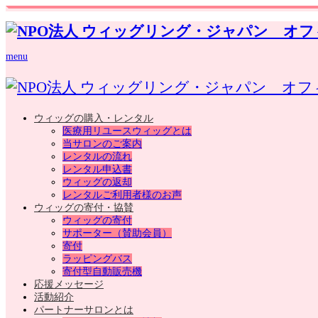
menu
ウィッグの購入・レンタル
医療用リユースウィッグとは
当サロンのご案内
レンタルの流れ
レンタル申込書
ウィッグの返却
レンタルご利用者様のお声
ウィッグの寄付・協賛
ウィッグの寄付
サポーター（賛助会員）
寄付
ラッピングバス
寄付型自動販売機
応援メッセージ
活動紹介
パートナーサロンとは