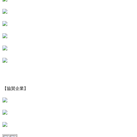
【協賛企業】