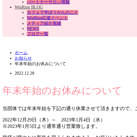
パートナーサロン情報
WigRing BLOG
カフェで学ぼうがんのこと
WigRing応援イベント
メディア紹介実績
NEWS
ブログ一覧
ホーム
お知らせ
年末年始のお休みについて
2022.12.28
年末年始のお休みについて
当団体では年末年始を下記の通り休業させて頂きますので、
2022年12月29日（木）～ 2023年1月4日（水）
※2023年1月5日より通常通り営業致します。