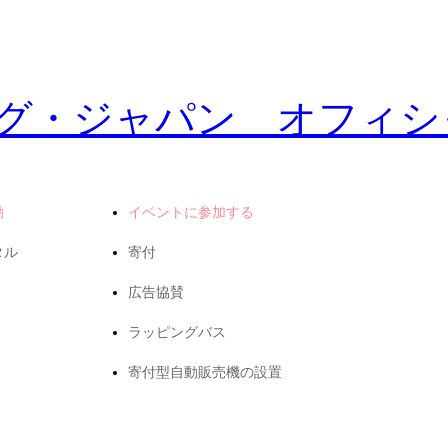
動
イベントに参加する
タル
寄付
広告協賛
ラッピングバス
寄付型自動販売機の設置