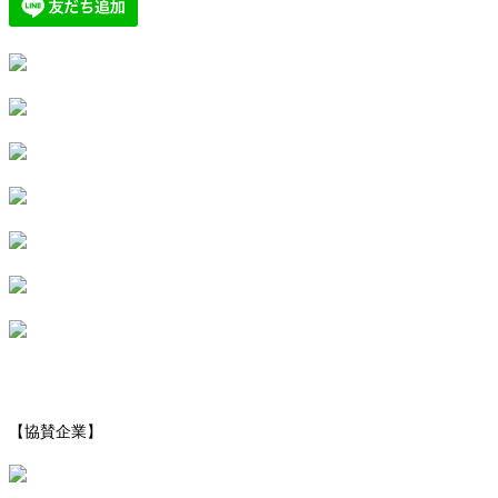
【協賛企業】