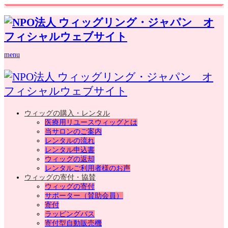
menu
ウィッグの購入・レンタル
医療用リユースウィッグとは
当サロンのご案内
レンタルの流れ
レンタル申込書
ウィッグの返却
レンタルご利用者様のお声
ウィッグの寄付・協賛
ウィッグの寄付
サポーター（賛助会員）
寄付
ラッピングバス
寄付型自動販売機