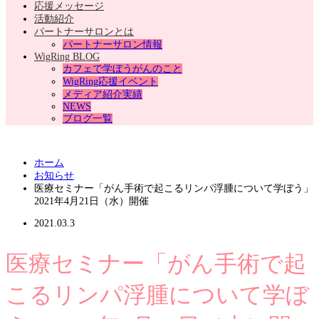
応援メッセージ
活動紹介
パートナーサロンとは
パートナーサロン情報
WigRing BLOG
カフェで学ぼうがんのこと
WigRing応援イベント
メディア紹介実績
NEWS
ブログ一覧
ホーム
お知らせ
医療セミナー「がん手術で起こるリンパ浮腫について学ぼう」
2021年4月21日（水）開催
2021.03.3
医療セミナー「がん手術で起
こるリンパ浮腫について学ぼ