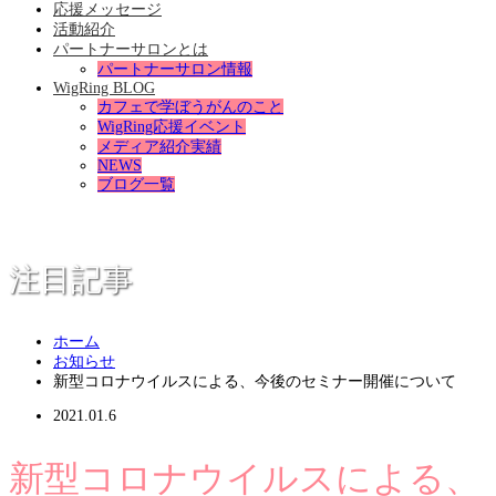
応援メッセージ
活動紹介
パートナーサロンとは
パートナーサロン情報
WigRing BLOG
カフェで学ぼうがんのこと
WigRing応援イベント
メディア紹介実績
NEWS
ブログ一覧
注目記事
ホーム
お知らせ
新型コロナウイルスによる、今後のセミナー開催について
2021.01.6
新型コロナウイルスによる、