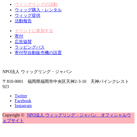
ウィッグリングの活動
ウィッグ購入・レンタル
ウィッグ提供
活動報告
イベントに参加する
寄付
広告協賛
ラッピングバス
寄付型自動販売機の設置
NPO法人 ウィッグリング・ジャパン
〒810-0001 福岡県福岡市中央区天神2-3-10 天神パインクレスト
923
Twitter
Facebook
Instagram
Copyright ©
NPO法人 ウィッグリング・ジャパン オフィシャルウ
ェブサイト