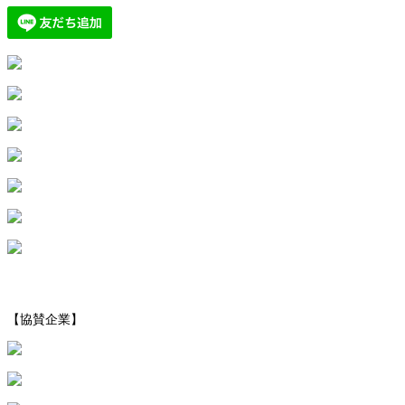
【協賛企業】