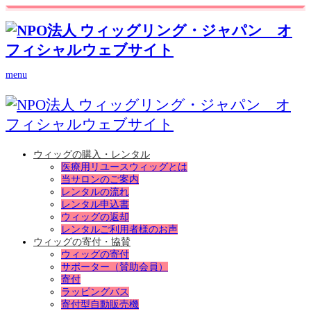
menu
ウィッグの購入・レンタル
医療用リユースウィッグとは
当サロンのご案内
レンタルの流れ
レンタル申込書
ウィッグの返却
レンタルご利用者様のお声
ウィッグの寄付・協賛
ウィッグの寄付
サポーター（賛助会員）
寄付
ラッピングバス
寄付型自動販売機