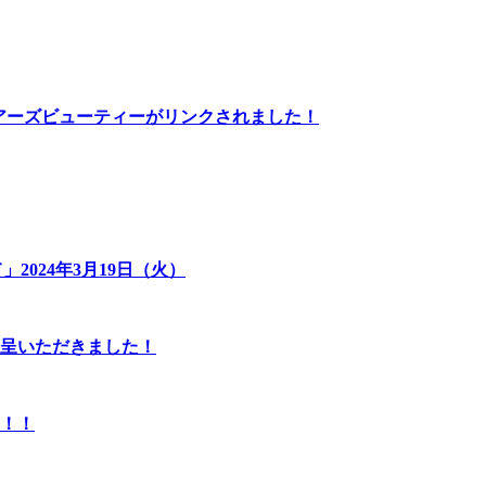
アーズビューティーがリンクされました！
024年3月19日（火）
贈呈いただきました！
！！