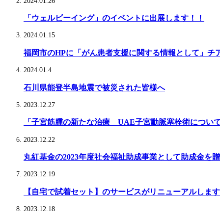
2024.01.26
「ウェルビーイング」のイベントに出展します！！
2024.01.15
福岡市のHPに「がん患者支援に関する情報として」チ
2024.01.4
石川県能登半島地震で被災された皆様へ
2023.12.27
「子宮筋腫の新たな治療 UAE子宮動脈塞栓術について」2
2023.12.22
丸紅基金の2023年度社会福祉助成事業として助成金を
2023.12.19
【自宅で試着セット】のサービスがリニューアルします
2023.12.18