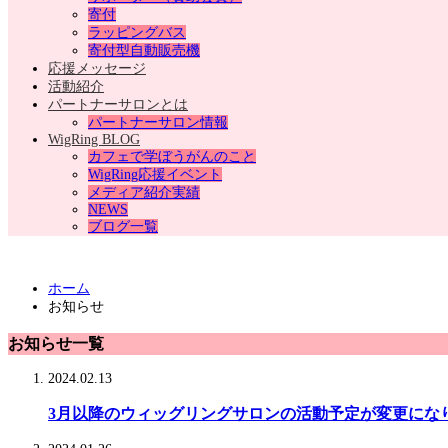
寄付
ラッピングバス
寄付型自動販売機
応援メッセージ
活動紹介
パートナーサロンとは
パートナーサロン情報
WigRing BLOG
カフェで学ぼうがんのこと
WigRing応援イベント
メディア紹介実績
NEWS
ブログ一覧
ホーム
お知らせ
お知らせ一覧
2024.02.13
3月以降のウィッグリングサロンの活動予定が変更にな