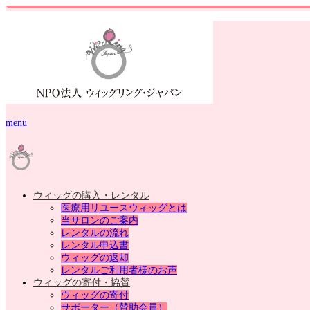
menu
ウィッグの購入・レンタル
医療用リユースウィッグとは
当サロンのご案内
レンタルの流れ
レンタル申込書
ウィッグの返却
レンタルご利用者様のお声
ウィッグの寄付・協賛
ウィッグの寄付
サポーター（賛助会員）