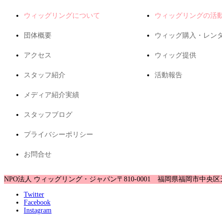
ウィッグリングについて
ウィッグリングの活
団体概要
ウィッグ購入・レン
アクセス
ウィッグ提供
スタッフ紹介
活動報告
メディア紹介実績
スタッフブログ
プライバシーポリシー
お問合せ
NPO法人 ウィッグリング・ジャパン
〒810-0001 福岡県福岡市中央区
Twitter
Facebook
Instagram