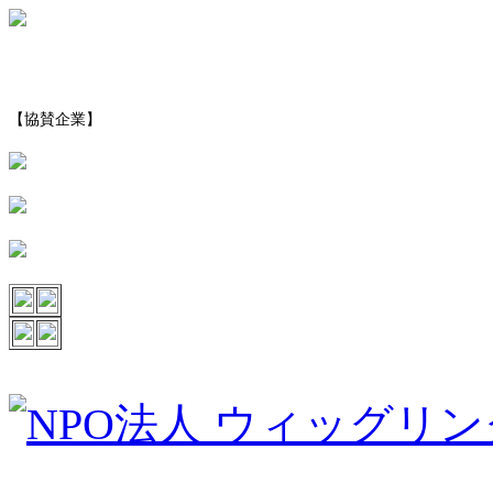
【協賛企業】