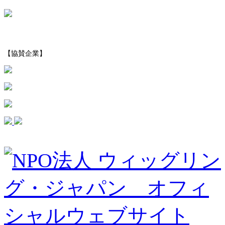
【協賛企業】