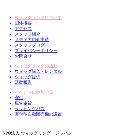
ウィッグリングについて
団体概要
アクセス
スタッフ紹介
メディア紹介実績
スタッフブログ
プライバシーポリシー
お問合せ
ウィッグリングの活動
ウィッグ購入・レンタル
ウィッグ提供
活動報告
イベントに参加する
寄付
広告協賛
ラッピングバス
寄付型自動販売機の設置
NPO法人 ウィッグリング・ジャパン