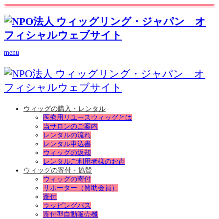
menu
ウィッグの購入・レンタル
医療用リユースウィッグとは
当サロンのご案内
レンタルの流れ
レンタル申込書
ウィッグの返却
レンタルご利用者様のお声
ウィッグの寄付・協賛
ウィッグの寄付
サポーター（賛助会員）
寄付
ラッピングバス
寄付型自動販売機