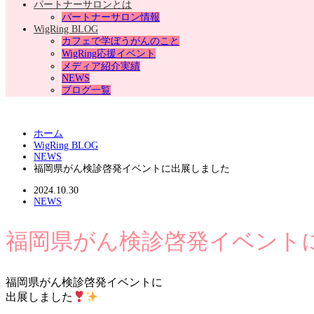
パートナーサロンとは
パートナーサロン情報
WigRing BLOG
カフェで学ぼうがんのこと
WigRing応援イベント
メディア紹介実績
NEWS
ブログ一覧
ホーム
WigRing BLOG
NEWS
福岡県がん検診啓発イベントに出展しました
2024.10.30
NEWS
福岡県がん検診啓発イベント
福岡県がん検診啓発イベントに
出展しました