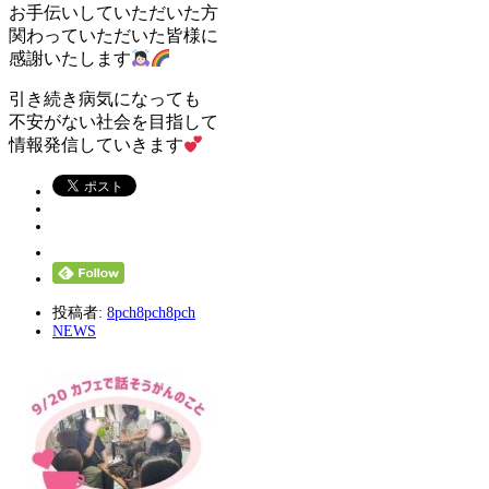
お手伝いしていただいた方
関わっていただいた皆様に
感謝いたします
引き続き病気になっても
不安がない社会を目指して
情報発信していきます
投稿者:
8pch8pch8pch
NEWS