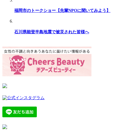
福岡市のトークショー【先輩NPOに聞いてみよう】
石川県能登半島地震で被災された皆様へ