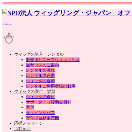
menu
ウィッグの購入・レンタル
医療用リユースウィッグとは
当サロンのご案内
レンタルの流れ
レンタル申込書
ウィッグの返却
レンタルご利用者様のお声
ウィッグの寄付・協賛
ウィッグの寄付
サポーター（賛助会員）
寄付
ラッピングバス
寄付型自動販売機
応援メッセージ
活動紹介