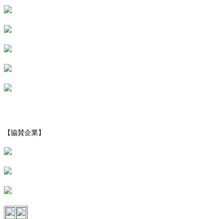
【協賛企業】