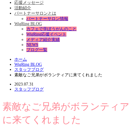
応援メッセージ
活動紹介
パートナーサロンとは
パートナーサロン情報
WigRing BLOG
カフェで学ぼうがんのこと
WigRing応援イベント
メディア紹介実績
NEWS
ブログ一覧
ホーム
WigRing BLOG
スタッフブログ
素敵なご兄弟がボランティアに来てくれました
2023.07.31
スタッフブログ
素敵なご兄弟がボランティア
に来てくれました