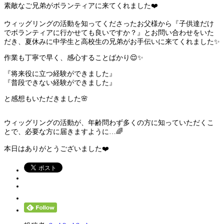
素敵なご兄弟がボランティアに来てくれました❤️
ウィッグリングの活動を知ってくださったお父様から『子供達だけ
でボランティアに行かせても良いですか？』とお問い合わせをいた
だき、夏休みに中学生と高校生の兄弟がお手伝いに来てくれました✨
作業も丁寧で早く、感心することばかり😌✨
『将来役に立つ経験ができました』
『普段できない経験ができました』
と感想もいただきました🌸
ウィッグリングの活動が、年齢問わず多くの方に知っていただくこ
とで、必要な方に届きますように…🌈
本日はありがとうございました❤️