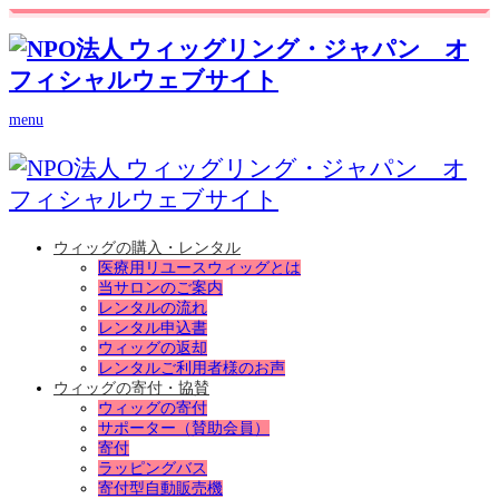
menu
ウィッグの購入・レンタル
医療用リユースウィッグとは
当サロンのご案内
レンタルの流れ
レンタル申込書
ウィッグの返却
レンタルご利用者様のお声
ウィッグの寄付・協賛
ウィッグの寄付
サポーター（賛助会員）
寄付
ラッピングバス
寄付型自動販売機