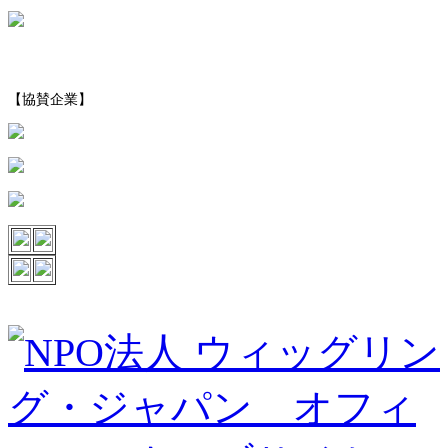
【協賛企業】