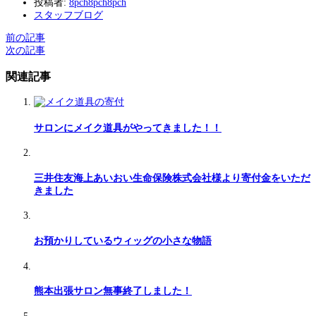
投稿者:
8pch8pch8pch
スタッフブログ
前の記事
次の記事
関連記事
サロンにメイク道具がやってきました！！
三井住友海上あいおい生命保険株式会社様より寄付金をいただ
きました
お預かりしているウィッグの小さな物語
熊本出張サロン無事終了しました！