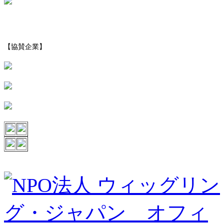
【協賛企業】