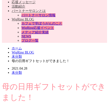
応援メッセージ
活動紹介
パートナーサロンとは
パートナーサロン情報
WigRing BLOG
カフェで学ぼうがんのこと
WigRing応援イベント
メディア紹介実績
NEWS
ブログ一覧
ホーム
WigRing BLOG
未分類
母の日用ギフトセットができました！
2021.04.28
未分類
母の日用ギフトセットができ
ました！