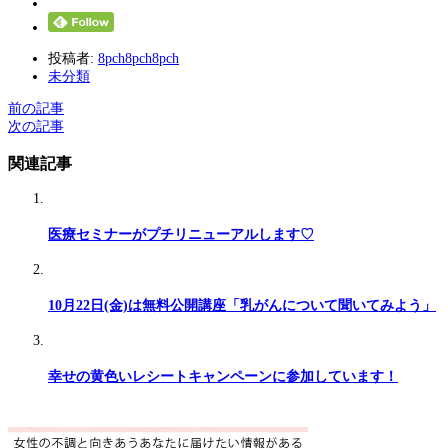
投稿者:
8pch8pch8pch
未分類
前の記事
次の記事
関連記事
医療セミナーがプチリニューアルします♡
10月22日(金)は無料公開講座「乳がんについて聞いてみよう」
幸せの黄色いレシートキャンペーンに参加しています！