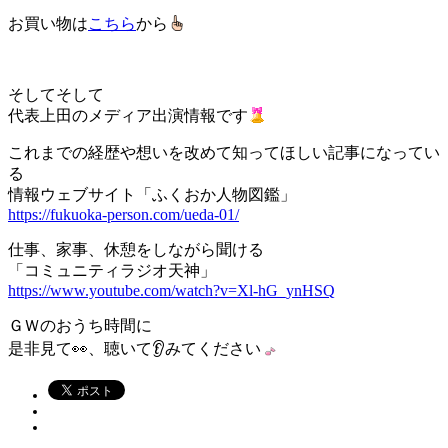
お買い物は
こちら
から
そしてそして
代表上田のメディア出演情報です
これまでの経歴や想いを改めて知ってほしい記事になってい
る
情報ウェブサイト「ふくおか人物図鑑」
https://fukuoka-person.com/ueda-01/
仕事、家事、休憩をしながら聞ける
「コミュニティラジオ天神」
https://www.youtube.com/watch?v=Xl-hG_ynHSQ
ＧＷのおうち時間に
是非見て👀、聴いて👂みてください