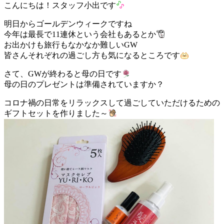
こんにちは！スタッフ小出です
明日からゴールデンウィークですね
今年は最長で11連休という会社もあるとか
お出かけも旅行もなかなか難しいGW
皆さんそれぞれの過ごし方も気になるところです
さて、GWが終わると母の日です
母の日のプレゼントは準備されていますか？
コロナ禍の日常をリラックスして過ごしていただけるための
ギフトセットを作りました～