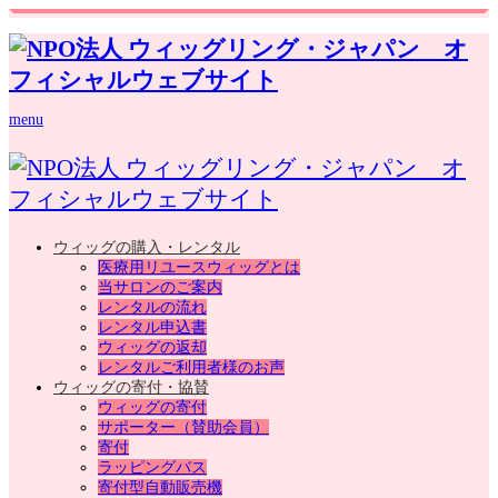
menu
ウィッグの購入・レンタル
医療用リユースウィッグとは
当サロンのご案内
レンタルの流れ
レンタル申込書
ウィッグの返却
レンタルご利用者様のお声
ウィッグの寄付・協賛
ウィッグの寄付
サポーター（賛助会員）
寄付
ラッピングバス
寄付型自動販売機