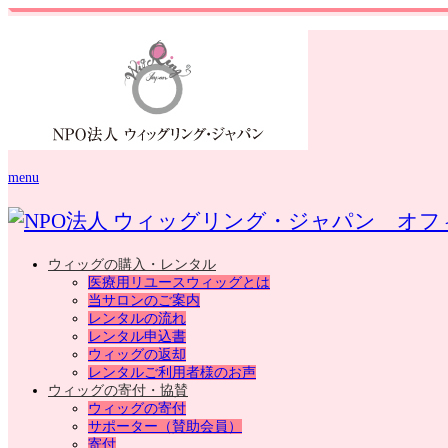
menu
ウィッグの購入・レンタル
医療用リユースウィッグとは
当サロンのご案内
レンタルの流れ
レンタル申込書
ウィッグの返却
レンタルご利用者様のお声
ウィッグの寄付・協賛
ウィッグの寄付
サポーター（賛助会員）
寄付