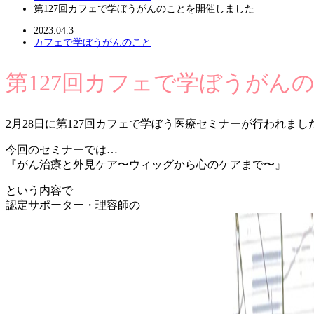
第127回カフェで学ぼうがんのことを開催しました
2023.04.3
カフェで学ぼうがんのこと
第127回カフェで学ぼうがん
2月28日に第127回カフェで学ぼう医療セミナーが行われまし
今回のセミナーでは…
『がん治療と外見ケア〜ウィッグから心のケアまで〜』
という内容で
認定サポーター・理容師の