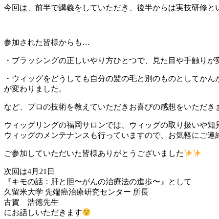
今回は、前半で講義をしていただき、後半からは実技研修と
参加された皆様からも…
・ブラッシングの正しいやり方ひとつで、見た目や手触りが
・ウィッグをどうしても自分の髪の毛と別のものとしてかん
が変わりました。
など、プロの技術を教えていただきお喜びの感想をいただき
ウィッグリングの福岡サロンでは、ウィッグの取り扱いや知
ウィッグのメンテナンスも行っていますので、お気軽にご連
ご参加していただいた皆様ありがとうございました
次回は4月21日
『キモの話：肝と胆〜がんの治療法の進歩〜』として
久留米大学 先端癌治療研究センター 所長
古賀 浩徳先生
にお話しいただきます