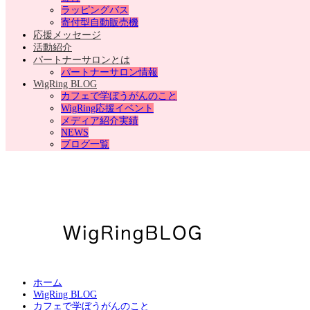
ラッピングバス
寄付型自動販売機
応援メッセージ
活動紹介
パートナーサロンとは
パートナーサロン情報
WigRing BLOG
カフェで学ぼうがんのこと
WigRing応援イベント
メディア紹介実績
NEWS
ブログ一覧
ホーム
WigRing BLOG
カフェで学ぼうがんのこと