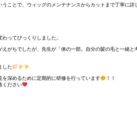
いうことで、ウィッグのメンテナンスからカットまで丁寧に詳
変わってびっくりしました。
がえがちでしたが、先生が「体の一部。自分の髪の毛と一緒と
ました
見を深めるために定期的に研修を行っています
！！
絡ください