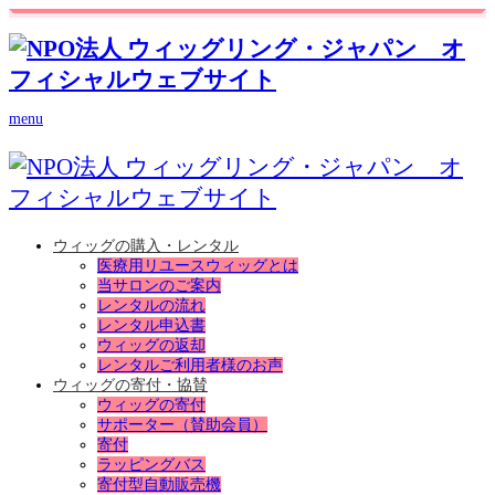
menu
ウィッグの購入・レンタル
医療用リユースウィッグとは
当サロンのご案内
レンタルの流れ
レンタル申込書
ウィッグの返却
レンタルご利用者様のお声
ウィッグの寄付・協賛
ウィッグの寄付
サポーター（賛助会員）
寄付
ラッピングバス
寄付型自動販売機