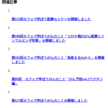
関連記事
第132回カフェで学ぼう医療セミナーを開催しました
第100回カフェで学ぼうがんのこと「コロナ禍のがん医療とイ
ンフルエンザ対策」を開催しました
第105回カフェで学ぼうがんのこと「免疫まるわかり」を開催
しました
第89回 カフェで学ぼうがんのこと「がん予防vol.2ワクチン
編」
第127回カフェで学ぼうがんのことを開催しました