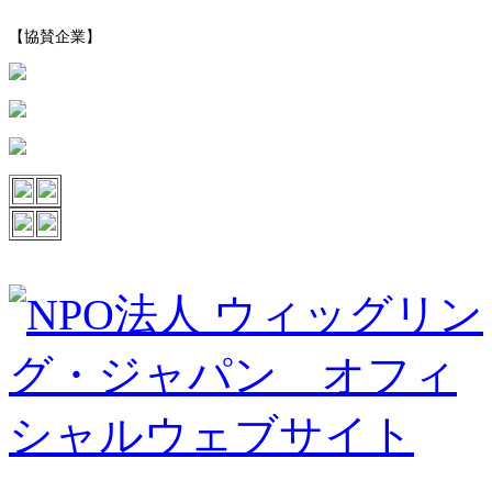
【協賛企業】