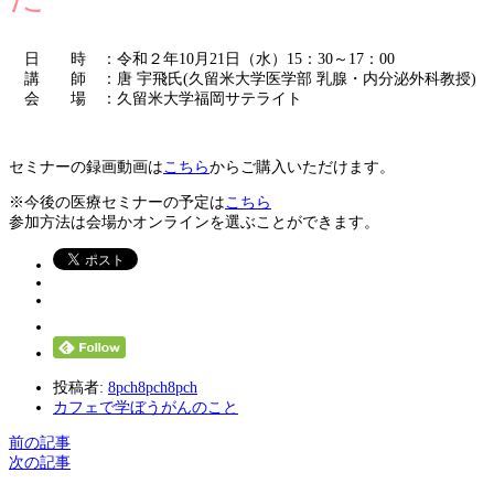
日 時
：令和２年10月21日（水）15：30～17：00
講 師
：唐 宇飛氏(久留米大学医学部 乳腺・内分泌外科教授)
会 場
：久留米大学福岡サテライト
セミナーの録画動画は
こちら
からご購入いただけます。
※今後の医療セミナーの予定は
こちら
参加方法は会場かオンラインを選ぶことができます。
投稿者:
8pch8pch8pch
カフェで学ぼうがんのこと
前の記事
次の記事