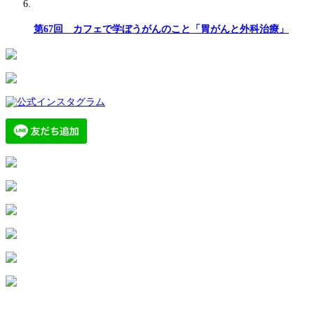
第67回 カフェで学ぼうがんのこと「胃がんと外科治療」