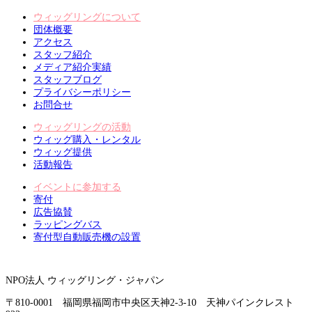
ウィッグリングについて
団体概要
アクセス
スタッフ紹介
メディア紹介実績
スタッフブログ
プライバシーポリシー
お問合せ
ウィッグリングの活動
ウィッグ購入・レンタル
ウィッグ提供
活動報告
イベントに参加する
寄付
広告協賛
ラッピングバス
寄付型自動販売機の設置
NPO法人 ウィッグリング・ジャパン
〒810-0001 福岡県福岡市中央区天神2-3-10 天神パインクレスト