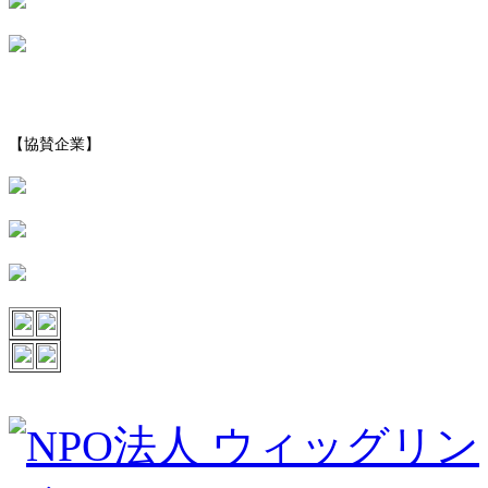
【協賛企業】