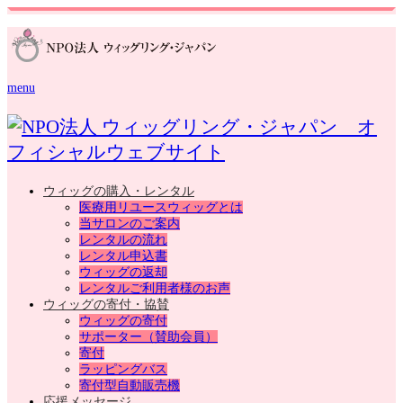
menu
ウィッグの購入・レンタル
医療用リユースウィッグとは
当サロンのご案内
レンタルの流れ
レンタル申込書
ウィッグの返却
レンタルご利用者様のお声
ウィッグの寄付・協賛
ウィッグの寄付
サポーター（賛助会員）
寄付
ラッピングバス
寄付型自動販売機
応援メッセージ