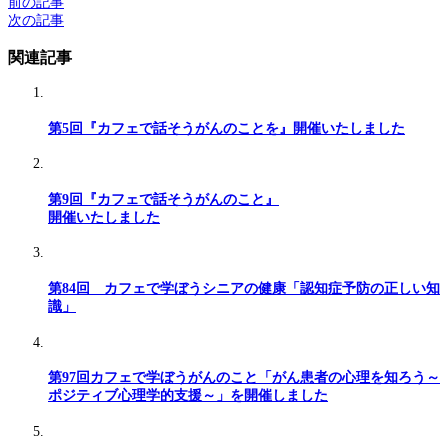
前の記事
次の記事
関連記事
第5回『カフェで話そうがんのことを』開催いたしました
第9回『カフェで話そうがんのこと』
開催いたしました
第84回 カフェで学ぼうシニアの健康「認知症予防の正しい知
識」
第97回カフェで学ぼうがんのこと「がん患者の心理を知ろう～
ポジティブ心理学的支援～」を開催しました