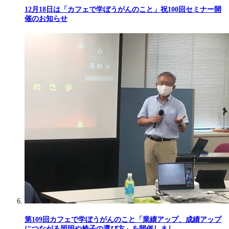
12月18日は「カフェで学ぼうがんのこと」祝100回セミナー開
催のお知らせ
第109回カフェで学ぼうがんのこと「業績アップ、成績アップ
につながる照明や椅子の選び方」を開催しまし…