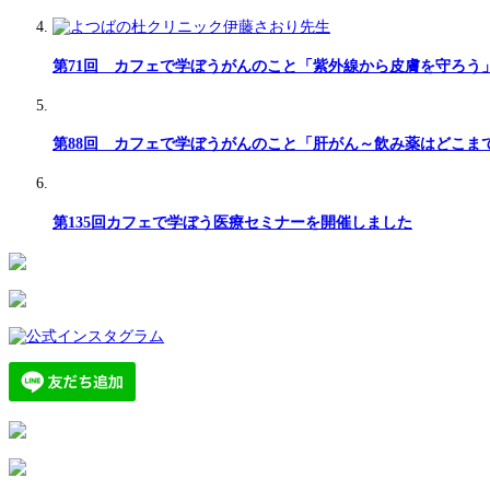
第71回 カフェで学ぼうがんのこと「紫外線から皮膚を守ろう
第88回 カフェで学ぼうがんのこと「肝がん～飲み薬はどこま
第135回カフェで学ぼう医療セミナーを開催しました