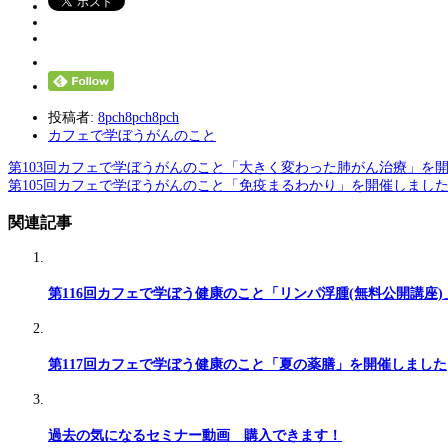
投稿者:
8pch8pch8pch
カフェで学ぼうがんのこと
第103回カフェで学ぼうがんのこと「大きく変わった肺がん治療」を
第105回カフェで学ぼうがんのこと「免疫まるわかり」を開催しまし
関連記事
第116回カフェで学ぼう健康のこと「リンパ浮腫(無料公開講座
第117回カフェで学ぼう健康のこと「夏の薬膳」を開催しました
過去の気になるセミナー動画 購入できます！