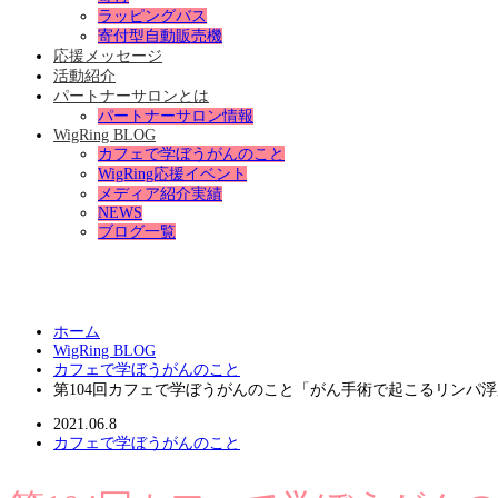
ラッピングバス
寄付型自動販売機
応援メッセージ
活動紹介
パートナーサロンとは
パートナーサロン情報
WigRing BLOG
カフェで学ぼうがんのこと
WigRing応援イベント
メディア紹介実績
NEWS
ブログ一覧
ホーム
WigRing BLOG
カフェで学ぼうがんのこと
第104回カフェで学ぼうがんのこと「がん手術で起こるリンパ
2021.06.8
カフェで学ぼうがんのこと