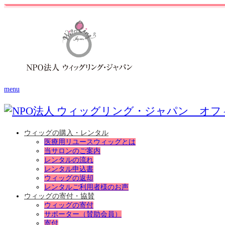
menu
ウィッグの購入・レンタル
医療用リユースウィッグとは
当サロンのご案内
レンタルの流れ
レンタル申込書
ウィッグの返却
レンタルご利用者様のお声
ウィッグの寄付・協賛
ウィッグの寄付
サポーター（賛助会員）
寄付