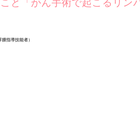
んのこと「がん手術で起こるリン
浮腫指導技能者）