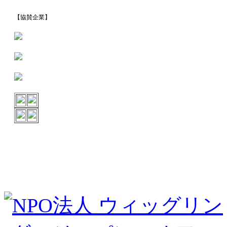
【協賛企業】