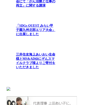
会にて「がん治療と仕事の
両立」に関する講演
「SDGs QUEST みらい甲
子園九州北部エリア大会」
に出展しました
三井住友海上あいおい生命
様とMS&ADゆにぞんスマ
イルクラブ様よりご寄付を
いただきました