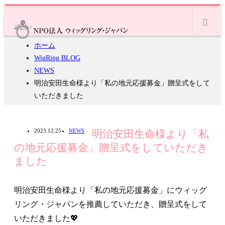
m
ホーム
WigRing BLOG
NEWS
明治安田生命様より「私の地元応援募金」贈呈式をして
いただきました
2023.12.25
NEWS
明治安田生命様より「私
の地元応援募金」贈呈式をしていただき
ました
明治安田生命様より「私の地元応援募金」にウィッグ
リング・ジャパンを推薦していただき、贈呈式をして
いただきました💖