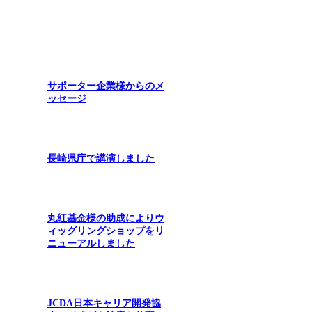
関連記事
サポーター企業様からのメ
ッセージ
長崎県庁で講演しました
丸紅基金様の助成によりウ
ィッグリングショップをリ
ニューアルしました
JCDA日本キャリア開発協