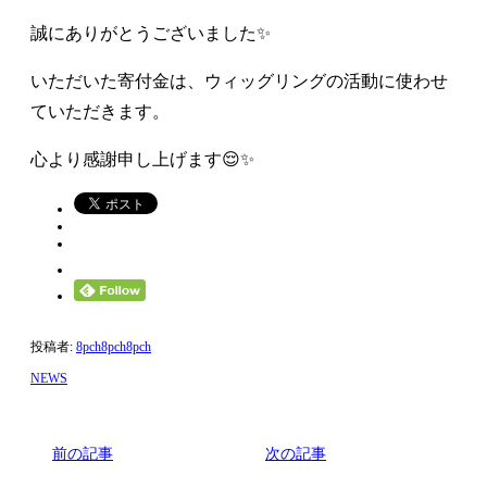
誠にありがとうございました✨
いただいた寄付金は、ウィッグリングの活動に使わせ
ていただきます。
心より感謝申し上げます😌✨
投稿者:
8pch8pch8pch
NEWS
前の記事
次の記事