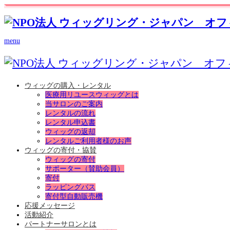
menu
ウィッグの購入・レンタル
医療用リユースウィッグとは
当サロンのご案内
レンタルの流れ
レンタル申込書
ウィッグの返却
レンタルご利用者様のお声
ウィッグの寄付・協賛
ウィッグの寄付
サポーター（賛助会員）
寄付
ラッピングバス
寄付型自動販売機
応援メッセージ
活動紹介
パートナーサロンとは