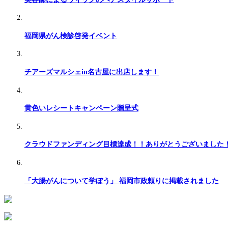
福岡県がん検診啓発イベント
チアーズマルシェin名古屋に出店します！
黄色いレシートキャンペーン贈呈式
クラウドファンディング目標達成！！ありがとうございました
「大腸がんについて学ぼう」 福岡市政頼りに掲載されました