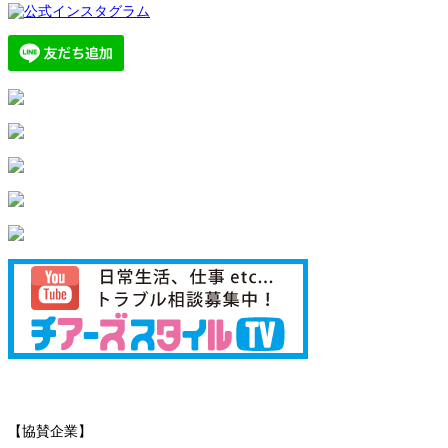
【協賛企業】