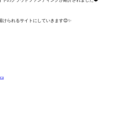
サイトのクラウドファンディングが紹介されました❤️
けられるサイトにしていきます😊✨
ca