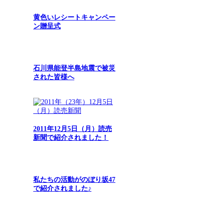
黄色いレシートキャンペー
ン贈呈式
石川県能登半島地震で被災
された皆様へ
2011年12月5日（月）読売
新聞で紹介されました！
私たちの活動がのぼり坂47
で紹介されました♪