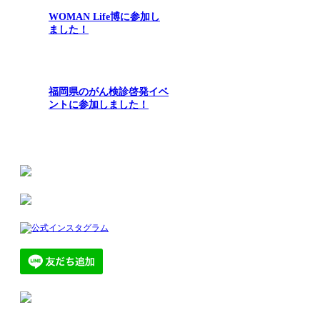
WOMAN Life博に参加し
ました！
福岡県のがん検診啓発イベ
ントに参加しました！