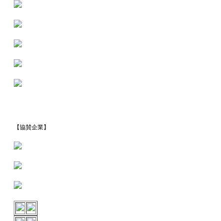
【協賛企業】