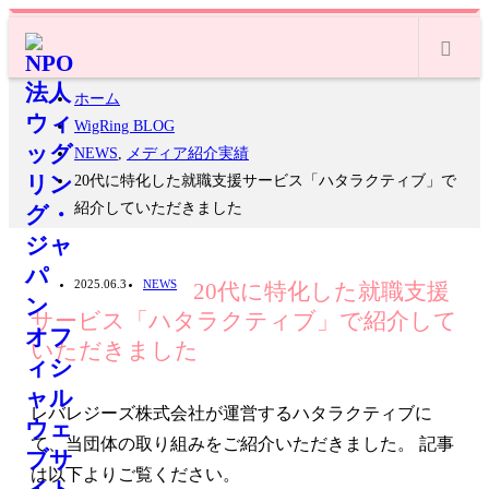
m
ホーム
WigRing BLOG
NEWS
,
メディア紹介実績
20代に特化した就職支援サービス「ハタラクティブ」で
紹介していただきました
2025.06.3
NEWS
20代に特化した就職支援
サービス「ハタラクティブ」で紹介して
いただきました
レバレジーズ株式会社が運営するハタラクティブに
て、当団体の取り組みをご紹介いただきました。 記事
は以下よりご覧ください。