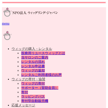
menu
ウィッグの購入・レンタル
医療用リユースウィッグとは
当サロンのご案内
レンタルの流れ
レンタル申込書
ウィッグの返却
レンタルご利用者様のお声
ウィッグの寄付・協賛
ウィッグの寄付
サポーター（賛助会員）
寄付
ラッピングバス
寄付型自動販売機
応援メッセージ