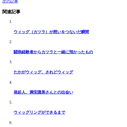
次の記事
関連記事
ウィッグ（カツラ）が想いをつないだ瞬間
闘病経験者からカツラと一緒に預かったもの
たかがウィッグ、されどウィッグ
発起人、満安諏美さんとの出会い
ウィッグリングができるまで