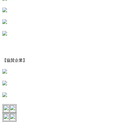
【協賛企業】