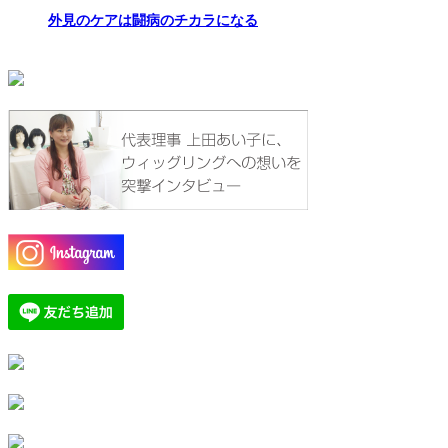
外見のケアは闘病のチカラになる