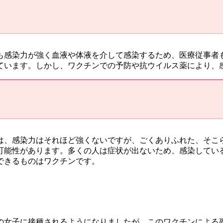
も感染力が強く血液や体液を介して感染するため、医療従事者
ています。しかし、ワクチンでの予防や抗ウイルス薬により、
は、感染力はそれほど強くないですが、ごくありふれた、そこ
可能性があります。多くの人は症状が出ないため、感染してい
できるものはワクチンです。
6歳の女子に接種されるようになりましたが、このワクチンによる