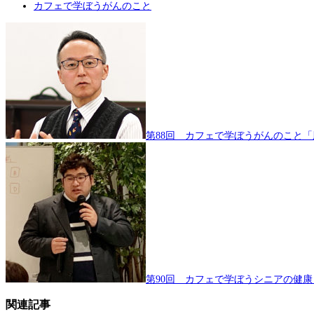
カフェで学ぼうがんのこと
第88回 カフェで学ぼうがんのこと
第90回 カフェで学ぼうシニアの健
関連記事