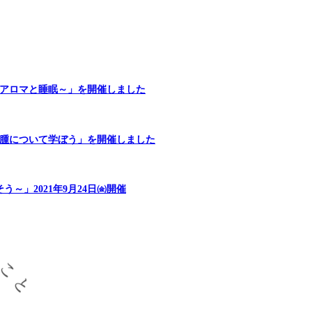
～アロマと睡眠～」を開催しました
浮腫について学ぼう」を開催しました
～」2021年9月24日㈮開催