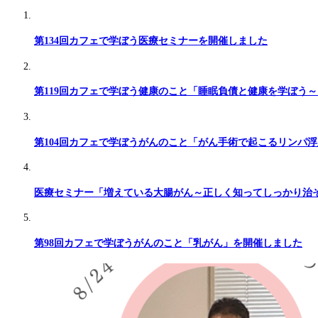
第134回カフェで学ぼう医療セミナーを開催しました
第119回カフェで学ぼう健康のこと「睡眠負債と健康を学ぼう
第104回カフェで学ぼうがんのこと「がん手術で起こるリンパ
医療セミナー「増えている大腸がん～正しく知ってしっかり治そう
第98回カフェで学ぼうがんのこと「乳がん」を開催しました