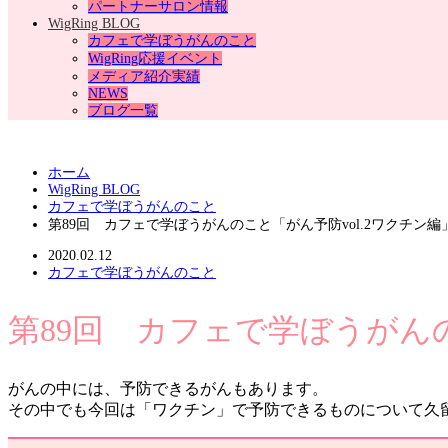
パートナーサロン情報
WigRing BLOG
カフェで学ぼうがんのこと
WigRing応援イベント
メディア紹介実績
NEWS
ブログ一覧
ホーム
WigRing BLOG
カフェで学ぼうがんのこと
第89回 カフェで学ぼうがんのこと「がん予防vol.2ワクチン編
2020.02.12
カフェで学ぼうがんのこと
第89回 カフェで学ぼうがんの
がんの中には、予防できるがんもあります。
その中でも今回は「ワクチン」で予防できるものについて久留