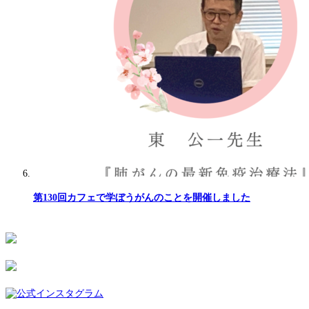
第130回カフェで学ぼうがんのことを開催しました