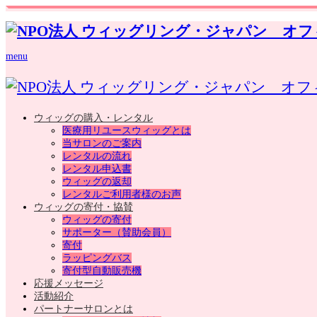
menu
ウィッグの購入・レンタル
医療用リユースウィッグとは
当サロンのご案内
レンタルの流れ
レンタル申込書
ウィッグの返却
レンタルご利用者様のお声
ウィッグの寄付・協賛
ウィッグの寄付
サポーター（賛助会員）
寄付
ラッピングバス
寄付型自動販売機
応援メッセージ
活動紹介
パートナーサロンとは