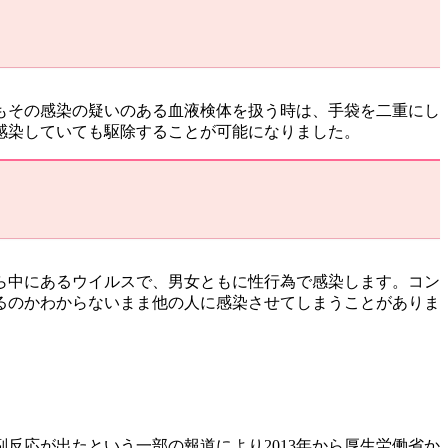
もその感染の疑いのある血液検体を扱う時は、手袋を二重にし
感染していても駆除することが可能になりました。
ら中にあるウイルスで、男女ともに性行為で感染します。コン
るのかわからないまま他の人に感染させてしまうことがありま
副反応が出たという一部の報道により2013年から厚生労働省か