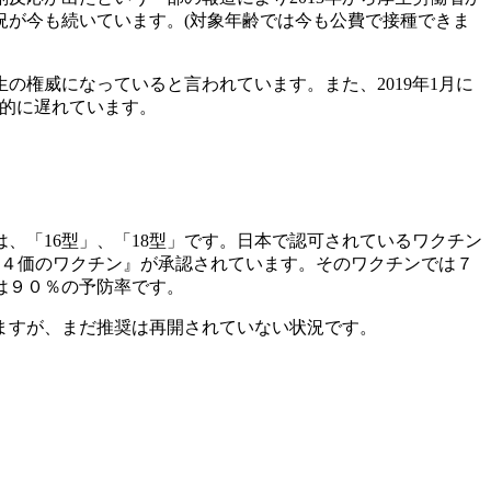
況が今も続いています。(対象年齢では今も公費で接種できま
権威になっていると言われています。また、2019年1月に
界的に遅れています。
、「16型」、「18型」です。日本で認可されているワクチン
『４価のワクチン』が承認されています。そのワクチンでは７
は９０％の予防率です。
いますが、まだ推奨は再開されていない状況です。