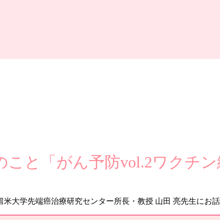
」
こと「がん予防vol.2ワクチ
米大学先端癌治療研究センター所長・教授 山田 亮先生にお