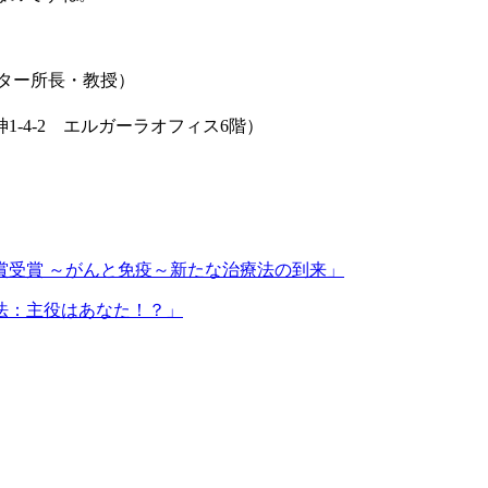
ター所長・教授）
-4-2 エルガーラオフィス6階）
賞受賞 ～がんと免疫～新たな治療法の到来」
法：主役はあなた！？」