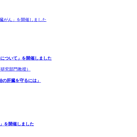
肝臓がん」を開催しました
ンについて」を開催しました
年始の肝臓を守るには」
療」を開催しました