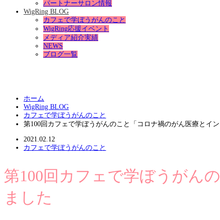
パートナーサロン情報
WigRing BLOG
カフェで学ぼうがんのこと
WigRing応援イベント
メディア紹介実績
NEWS
ブログ一覧
ホーム
WigRing BLOG
カフェで学ぼうがんのこと
第100回カフェで学ぼうがんのこと「コロナ禍のがん医療とイ
2021.02.12
カフェで学ぼうがんのこと
第100回カフェで学ぼうが
ました