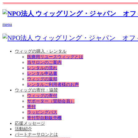
menu
ウィッグの購入・レンタル
医療用リユースウィッグとは
当サロンのご案内
レンタルの流れ
レンタル申込書
ウィッグの返却
レンタルご利用者様のお声
ウィッグの寄付・協賛
ウィッグの寄付
サポーター（賛助会員）
寄付
ラッピングバス
寄付型自動販売機
応援メッセージ
活動紹介
パートナーサロンとは