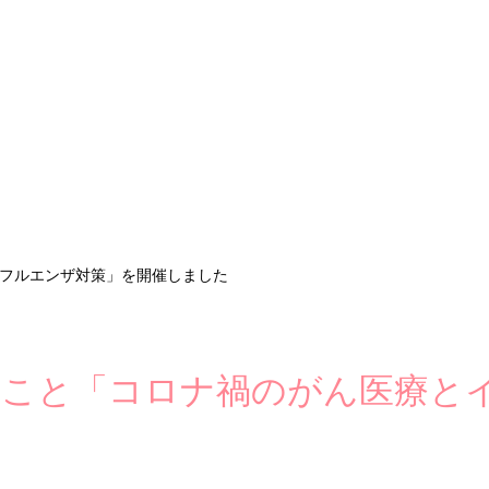
ンフルエンザ対策」を開催しました
んのこと「コロナ禍のがん医療と