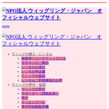
menu
ウィッグの購入・レンタル
医療用リユースウィッグとは
当サロンのご案内
レンタルの流れ
レンタル申込書
ウィッグの返却
レンタルご利用者様のお声
ウィッグの寄付・協賛
ウィッグの寄付
サポーター（賛助会員）
寄付
ラッピングバス
寄付型自動販売機