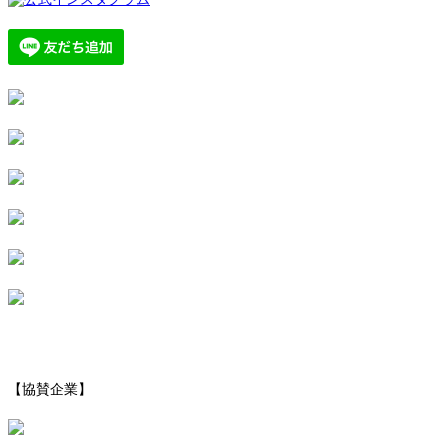
【協賛企業】