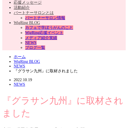
応援メッセージ
活動紹介
パートナーサロンとは
パートナーサロン情報
WigRing BLOG
カフェで学ぼうがんのこと
WigRing応援イベント
メディア紹介実績
NEWS
ブログ一覧
ホーム
WigRing BLOG
NEWS
『グラサン九州』に取材されました
2022.10.19
NEWS
『グラサン九州』に取材され
ました