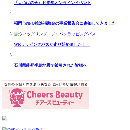
『よつばの会』10周年オンラインイベント
福岡市NPO推進補助金の事業報告会に参加してきました
WRラッピングバスが走り始めました！！
石川県能登半島地震で被災された皆様へ