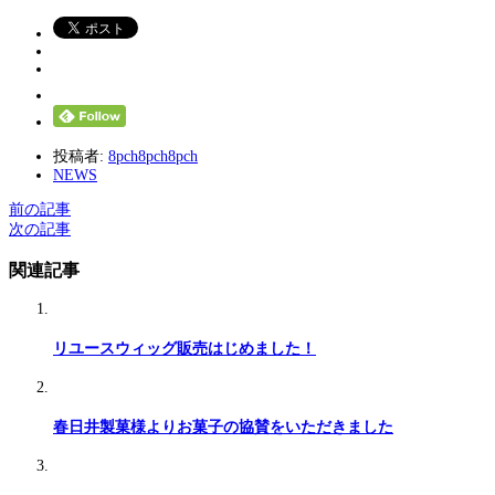
投稿者:
8pch8pch8pch
NEWS
前の記事
次の記事
関連記事
リユースウィッグ販売はじめました！
春日井製菓様よりお菓子の協賛をいただきました