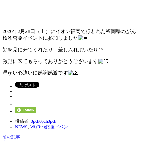
2026年2月28日（土）にイオン福岡で行われた福岡県のがん
検診啓発イベントに参加しました
顔を見に来てくれたり、差し入れ頂いたり^^
激励に来てもらってありがとうございます
温かい心遣いに感謝感激です
投稿者:
8pch8pch8pch
NEWS
,
WigRing応援イベント
前の記事