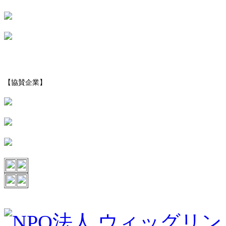
【協賛企業】