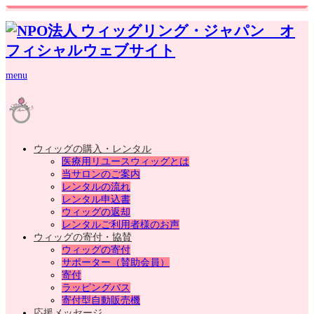
menu
ウィッグの購入・レンタル
医療用リユースウィッグとは
当サロンのご案内
レンタルの流れ
レンタル申込書
ウィッグの返却
レンタルご利用者様のお声
ウィッグの寄付・協賛
ウィッグの寄付
サポーター（賛助会員）
寄付
ラッピングバス
寄付型自動販売機
応援メッセージ