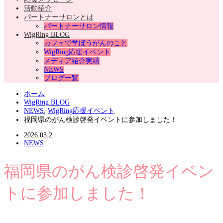
活動紹介
パートナーサロンとは
パートナーサロン情報
WigRing BLOG
カフェで学ぼうがんのこと
WigRing応援イベント
メディア紹介実績
NEWS
ブログ一覧
ホーム
WigRing BLOG
NEWS
,
WigRing応援イベント
福岡県のがん検診啓発イベントに参加しました！
2026.03.2
NEWS
福岡県のがん検診啓発イベン
トに参加しました！