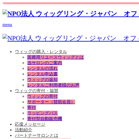
menu
ウィッグの購入・レンタル
医療用リユースウィッグとは
当サロンのご案内
レンタルの流れ
レンタル申込書
ウィッグの返却
レンタルご利用者様のお声
ウィッグの寄付・協賛
ウィッグの寄付
サポーター（賛助会員）
寄付
ラッピングバス
寄付型自動販売機
応援メッセージ
活動紹介
パートナーサロンとは