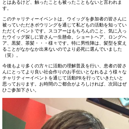
とはあるけど、触ったことも被ったこともないと言われま
す。
このチャリティーイベントは、ウイッグを参加者の皆さんに
被っていただきボウリングを通じて私どもの活動を知ってい
ただくイベントです。スコアーはもちろんのこと、気に入っ
たウイッグ探しに皆さん一生懸命。ショートヘア、ロングヘ
ア、黒髪、茶髪・・・様々です。特に男性陣は、髪型を変え
ることがなかなか出来ないのでより必死に選んでいました
（笑）。
今後もより多くの方々に活動の理解普及を行い、患者の皆さ
んにとってより良い社会作りのお手伝いとなれるよう様々な
チャリティーイベントを通じて活動PRを行っていきたいと
思っております。お時間のご都合がよろしければ、次回はぜ
ひご参加下さい。