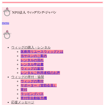
menu
ウィッグの購入・レンタル
医療用リユースウィッグとは
当サロンのご案内
レンタルの流れ
レンタル申込書
ウィッグの返却
レンタルご利用者様のお声
ウィッグの寄付・協賛
ウィッグの寄付
サポーター（賛助会員）
寄付
ラッピングバス
寄付型自動販売機
応援メッセージ