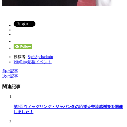
投稿者:
8pch8pchadmin
WigRing応援イベント
前の記事
次の記事
関連記事
第9回ウィッグリング・ジャパン冬の応援☆交流感謝祭を開催
しました！