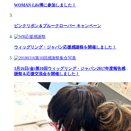
WOMAN Life博に参加しました！
ピンクリボン＆ブルークローバー キャンペーン
ウィッグリング・ジャパン応援感謝祭を開催しました！
3月16日(金)第10回ウィッグリング・ジャパン2017年度報告感
謝祭＆応援交流会を開催しました！