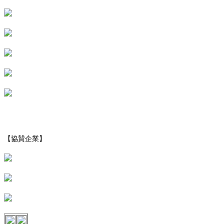
【協賛企業】