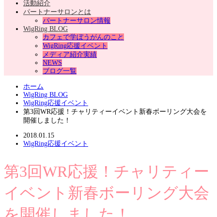
活動紹介
パートナーサロンとは
パートナーサロン情報
WigRing BLOG
カフェで学ぼうがんのこと
WigRing応援イベント
メディア紹介実績
NEWS
ブログ一覧
ホーム
WigRing BLOG
WigRing応援イベント
第3回WR応援！チャリティーイベント新春ボーリング大会を
開催しました！
2018.01.15
WigRing応援イベント
第3回WR応援！チャリティー
イベント新春ボーリング大会
を開催しました！