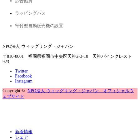
広告協賛
ラッピングバス
寄付型自動販売機の設置
NPO法人 ウィッグリング・ジャパン
〒810-0001 福岡県福岡市中央区天神2-3-10 天神パインクレスト
923
Twitter
Facebook
Instagram
Copyright ©
NPO法人 ウィッグリング・ジャパン オフィシャルウ
ェブサイト
新着情報
シェア