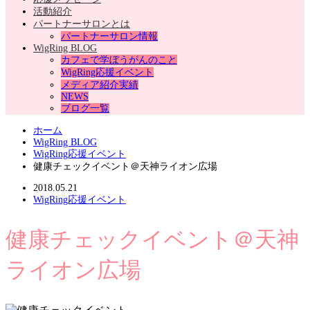
活動紹介
パートナーサロンとは
パートナーサロン情報
WigRing BLOG
カフェで学ぼうがんのこと
WigRing応援イベント
メディア紹介実績
NEWS
ブログ一覧
ホーム
WigRing BLOG
WigRing応援イベント
健康チェックイベント＠天神ライオン広場
2018.05.21
WigRing応援イベント
健康チェックイベント＠天神
ライオン広場