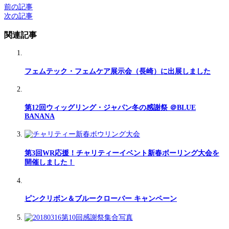
前の記事
次の記事
関連記事
フェムテック・フェムケア展示会（長崎）に出展しました
第12回ウィッグリング・ジャパン冬の感謝祭 ＠BLUE
BANANA
第3回WR応援！チャリティーイベント新春ボーリング大会を
開催しました！
ピンクリボン＆ブルークローバー キャンペーン