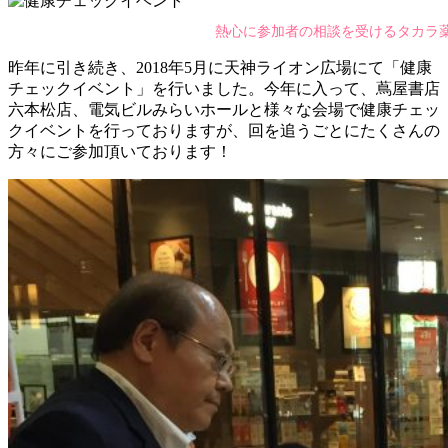
熱心に参加者の相談を受けるタカラ
昨年に引き続き、2018年5月に天神ライオン広場にて「健康
チェックイベント」を行いました。今年に入って、蔦屋書店
六本松店、電気ビルみらいホールと様々な会場で健康チェッ
クイベントを行っておりますが、回を追うごとにたくさんの
方々にご参加頂いております！