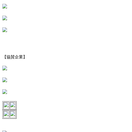
【協賛企業】