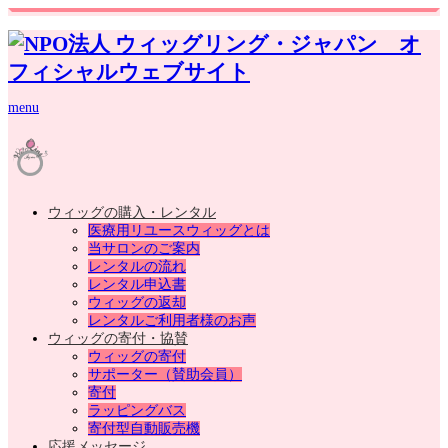
menu
ウィッグの購入・レンタル
医療用リユースウィッグとは
当サロンのご案内
レンタルの流れ
レンタル申込書
ウィッグの返却
レンタルご利用者様のお声
ウィッグの寄付・協賛
ウィッグの寄付
サポーター（賛助会員）
寄付
ラッピングバス
寄付型自動販売機
応援メッセージ