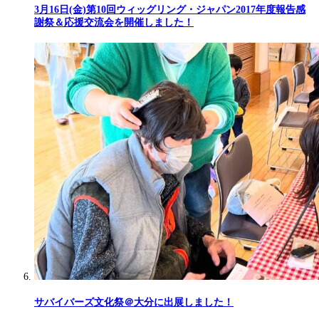
3月16日(金)第10回ウィッグリング・ジャパン2017年度報告感
謝祭＆応援交流会を開催しました！
サバイバーズ文化祭＠大分に出展しました！