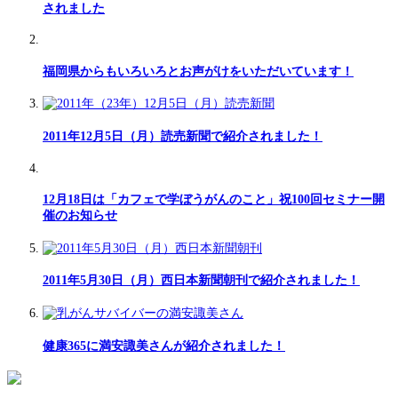
されました
福岡県からもいろいろとお声がけをいただいています！
2011年12月5日（月）読売新聞で紹介されました！
12月18日は「カフェで学ぼうがんのこと」祝100回セミナー開
催のお知らせ
2011年5月30日（月）西日本新聞朝刊で紹介されました！
健康365に満安諏美さんが紹介されました！