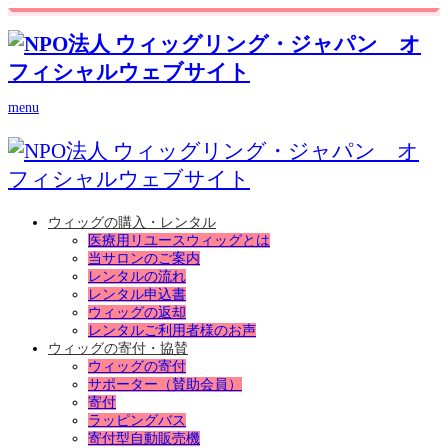
menu
ウィッグの購入・レンタル
医療用リユースウィッグとは
当サロンのご案内
レンタルの流れ
レンタル申込書
ウィッグの返却
レンタルご利用者様のお声
ウィッグの寄付・協賛
ウィッグの寄付
サポーター（賛助会員）
寄付
ラッピングバス
寄付型自動販売機