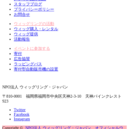
スタッフブログ
プライバシーポリシー
お問合せ
ウィッグリングの活動
ウィッグ購入・レンタル
ウィッグ提供
活動報告
イベントに参加する
寄付
広告協賛
ラッピングバス
寄付型自動販売機の設置
NPO法人 ウィッグリング・ジャパン
〒810-0001 福岡県福岡市中央区天神2-3-10 天神パインクレスト
923
Twitter
Facebook
Instagram
Copyright ©
NPO法人 ウィッグリング・ジャパン オフィシャルウ