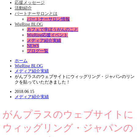
応援メッセージ
活動紹介
パートナーサロンとは
パートナーサロン情報
WigRing BLOG
カフェで学ぼうがんのこと
WigRing応援イベント
メディア紹介実績
NEWS
ブログ一覧
ホーム
WigRing BLOG
メディア紹介実績
がんプラスのウェブサイトにウィッグリング・ジャパンのリン
クを貼っていただきました！
2018.06.15
メディア紹介実績
がんプラスのウェブサイトに
ウィッグリング・ジャパンの