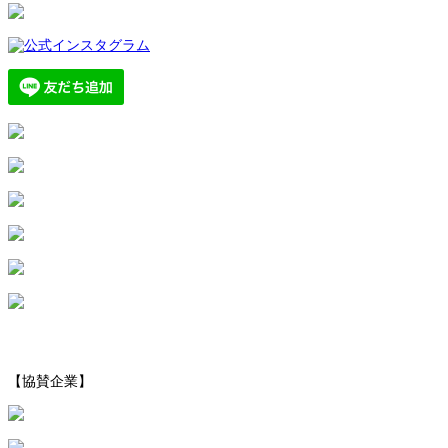
【協賛企業】