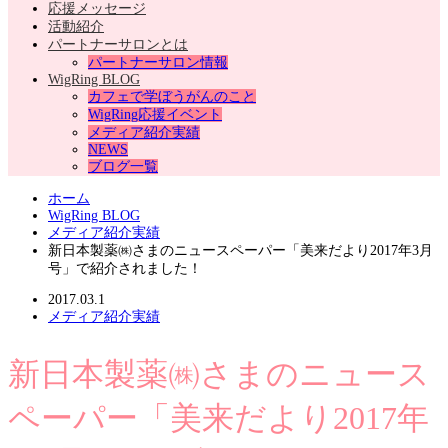
応援メッセージ
活動紹介
パートナーサロンとは
パートナーサロン情報
WigRing BLOG
カフェで学ぼうがんのこと
WigRing応援イベント
メディア紹介実績
NEWS
ブログ一覧
ホーム
WigRing BLOG
メディア紹介実績
新日本製薬㈱さまのニュースペーパー「美来だより2017年3月
号」で紹介されました！
2017.03.1
メディア紹介実績
新日本製薬㈱さまのニュース
ペーパー「美来だより2017年