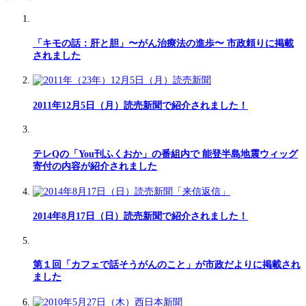
「キモの話：肝と胆」〜がん治療法の進歩〜 市政頼りに掲載
されました
2011年12月5日（月）読売新聞で紹介されました！
テレQの「You刊ふくおか」の番組内で 能登半島地震ウィッグ
寄付の内容が紹介されました
2014年8月17日（日）読売新聞で紹介されました！
第１回「カフェで話そうがんのこと」が市政だよりに掲載され
ました