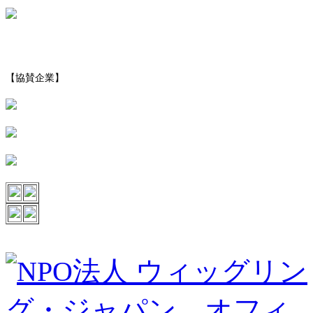
【協賛企業】