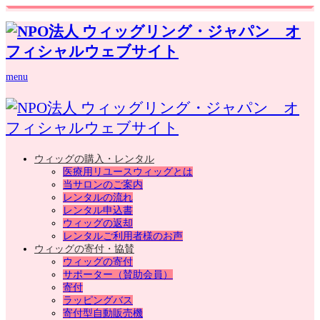
menu
ウィッグの購入・レンタル
医療用リユースウィッグとは
当サロンのご案内
レンタルの流れ
レンタル申込書
ウィッグの返却
レンタルご利用者様のお声
ウィッグの寄付・協賛
ウィッグの寄付
サポーター（賛助会員）
寄付
ラッピングバス
寄付型自動販売機